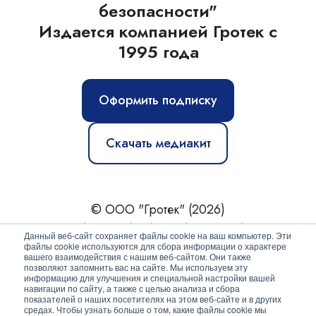
безопасности"
Издается компанией Гротек с
1995 года
Оформить подписку
Скачать медиакит
© ООО "Гротек" (2026)
Новости
|
Статьи
|
Обзоры
|
Журнал
|
О нас
Данный веб-сайт сохраняет файлы cookie на ваш компьютер. Эти
файлы cookie используются для сбора информации о характере
вашего взаимодействия с нашим веб-сайтом. Они также
Политика конфиденциальности
позволяют запомнить вас на сайте. Мы используем эту
информацию для улучшения и специальной настройки вашей
Согласие на обработку персональных данных
навигации по сайту, а также с целью анализа и сбора
показателей о наших посетителях на этом веб-сайте и в других
средах. Чтобы узнать больше о том, какие файлы cookie мы