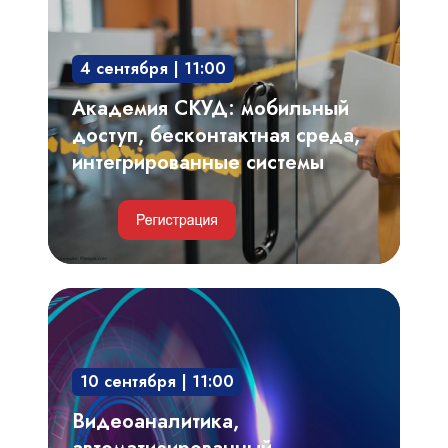
бесконтактная
среда,
4 сентября | 11:00
интегрированные
системы
Академия СКУД: мобильный
доступ, бесконтактная среда,
интегрированные системы
Видеоаналитика,
автоматизированный
видеоконтроль
10 сентября | 11:00
технологических
процессов,
Видеоаналитика,
производственных