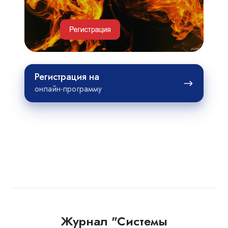
проектов
Регистрация
Регистрация на
на
онлайн-программу
Журнал "Системы