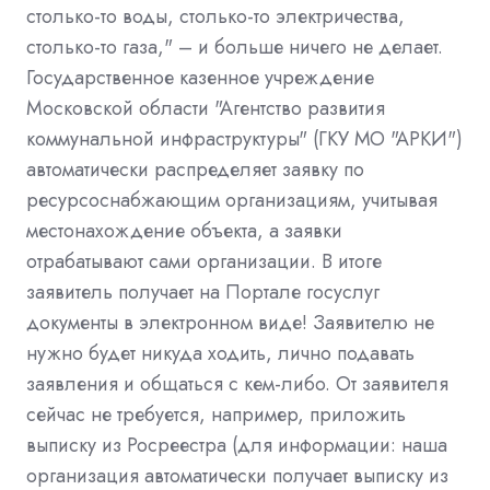
столько-то воды, столько-то электричества,
столько-то газа," – и больше ничего не делает.
Государственное казенное учреждение
Московской области "Агентство развития
коммунальной инфраструктуры" (ГКУ МО "АРКИ")
автоматически распределяет заявку по
ресурсоснабжающим организациям, учитывая
местонахождение объекта, а заявки
отрабатывают сами организации. В итоге
заявитель получает на Портале госуслуг
документы в электронном виде! Заявителю не
нужно будет никуда ходить, лично подавать
заявления и общаться с кем-либо. От заявителя
сейчас не требуется, например, приложить
выписку из Росреестра (для информации: наша
организация автоматически получает выписку из