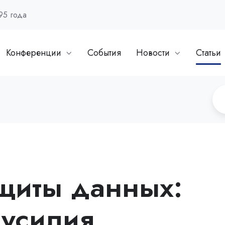
95 года
Конференции
События
Новости
Статьи
ащиты данных:
усилия