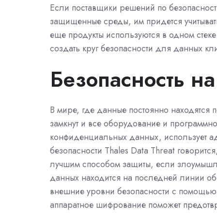
Если поставщики решений по безопасност
защищенные среды, им придется учитывать
еще продукты используются в одном стеке 
создать круг безопасности для данных кл
Безопасность на
В мире, где данные постоянно находятся п
замкнут и все оборудование и программно
конфиденциальных данных, использует аде
безопасности Thales Data Threat говоритс
лучшим способом защиты, если злоумышл
данных находится на последней линии о
внешние уровни безопасности с помощью
аппаратное шифрование поможет предотвр