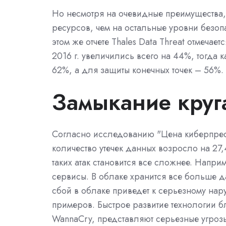
Но несмотря на очевидные преимущества,
ресурсов, чем на остальные уровни безопа
этом же отчете Thales Data Threat отмечае
2016 г. увеличились всего на 44%, тогда к
62%, а для защиты конечных точек – 56%.
Замыкание круг
Согласно исследованию "Цена киберпрест
количество утечек данных возросло на 2
таких атак становится все сложнее. Напр
сервисы. В облаке хранится все больше д
сбой в облаке приведет к серьезному на
примеров. Быстрое развитие технологии 
WannaCry, представляют серьезные угрозы