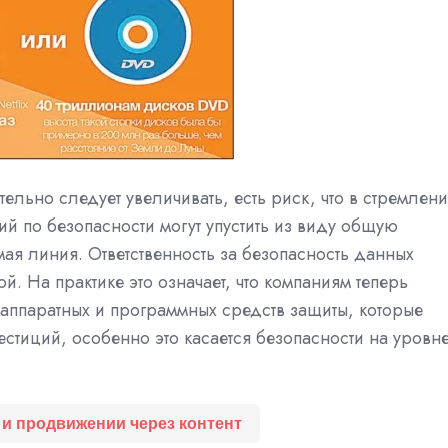
ельно следует увеличивать, есть риск, что в стремлен
й по безопасности могут упустить из виду общую
ямая линия. Ответственность за безопасность данных
ой. На практике это означает, что компаниям теперь
х аппаратных и программных средств защиты, которые
тиций, особенно это касается безопасности на уровн
 и продвижении через контент