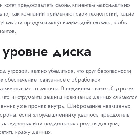
и хотят предоставлять своим клиентам максимально
 то, как компании применяют свои технологии, какие
и как эти продукты могут взаимодействовать, чтобы
иентов.
 уровне диска
од угрозой, важно убедиться, что круг безопасности
е обеспечение, связанное с обработкой
кватные меры защиты. В недавнем отчете об угрозах
я, что инструменты защиты неактивных данных считаются
енник уже проник внутрь. Шифрование неактивных
бороны: если злоумышленнику удалось преодолеть
 украденных или поддельных средств доступа,
атить кражу данных.