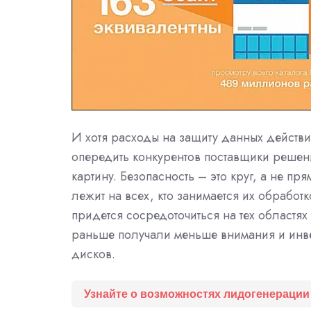
И хотя расходы на защиту данных действит
опередить конкурентов поставщики решени
картину. Безопасность – это круг, а не пр
лежит на всех, кто занимается их обработк
придется сосредоточиться на тех областя
раньше получали меньше внимания и инвес
дисков.
Узнайте о возможностях лидогенерации