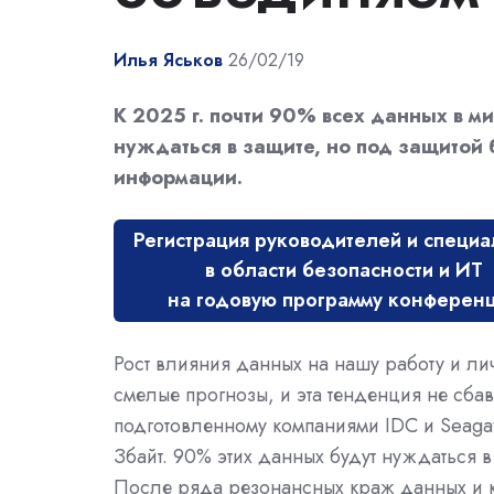
Илья Яськов
26/02/19
К 2025 г. почти 90% всех данных в ми
нуждаться в защите, но под защитой 
информации.
Регистрация руководителей и специа
в области безопасности и ИТ
на годовую программу конферен
Рост влияния данных на нашу работу и л
смелые прогнозы, и эта тенденция не сбав
подготовленному компаниями IDC и Seagat
Збайт. 90% этих данных будут нуждаться в
После ряда резонансных краж данных и 