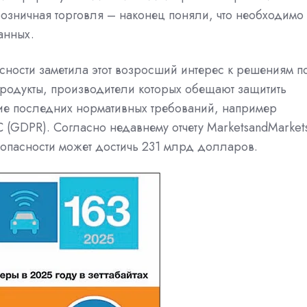
розничная торговля – наконец поняли, что необходимо
анных.
сности заметила этот возросший интерес к решениям п
родукты, производители которых обещают защитить
ие последних нормативных требований, например
 (GDPR). Согласно недавнему отчету MarketsandMarket
опасности может достичь 231 млрд долларов.