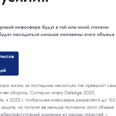
ровой инфосфере будут в той или иной степени
будет находиться меньше половины этого объема
листов
ций
ичную жизнь за последние несколько лет превысил сам
ляет обороты. Согласно отчету DataAge 2025,
e, к 2025 г. глобальная инфосфера разрастется до 163
 защите, но получит ее меньше половины этого объема.
киберпреступлений компании из разных отраслей –