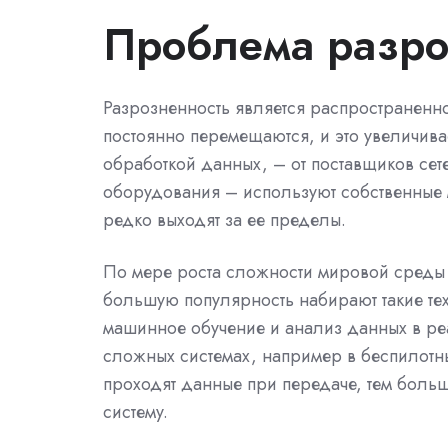
Проблема разро
Разрозненность является распространенн
постоянно перемещаются, и это увеличивае
обработкой данных, – от поставщиков сет
оборудования – используют собственные 
редко выходят за ее пределы.
По мере роста сложности мировой среды 
большую популярность набирают такие тех
машинное обучение и анализ данных в реа
сложных системах, например в беспилотн
проходят данные при передаче, тем боль
систему.