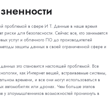
зненности
ой проблемой в сфере И Т. Данные в наше время
т риски для безопасности. Сейчас все, кто занимается
евых услуг и облачного ПО до производителей
методы защиты данных в своей ограниченной сфере и
данных это становится настоящей проблемой. Все
нологии, как Интернет вещей, встраиваемые системы,
льном времени, и все они могут использоваться в
ых автомобилях или дронах. Чем больше этапов
ше у злоумышленников возможностей проникнуть в