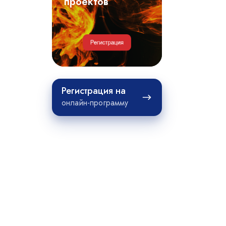
примеры
проектов
проектов
Регистрация
Регистрация на
на
онлайн-программу