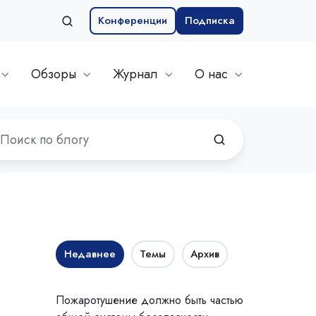
Конференции
Подписка
Обзоры
Журнал
О нас
Недавнее
Темы
Архив
Пожаротушение должно быть частью