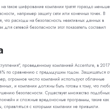
 на такое шифрование компании тратят гораздо меньше
сности, например защиту сети или конечных точек. В
тся, что расходы на безопасность неактивных данных в
ак для сетевой безопасности этот показатель составил
а
упления", проведенному компанией Accenture, в 2017 
7,4% по сравнению с предыдущим годом. Защищаться о
имер, огромное число компаний используют облачные
анных, и компании должны быть готовы к тому, что люб
рушению безопасности. Существует множество подобных
блокчейн и сложные вредоносные программы, такие как
, справляться с которыми компании не привыкли.