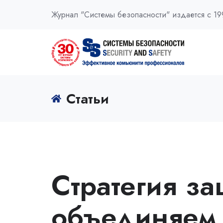
Журнал "Системы безопасности" издается с 19
Статьи
Cтратегия з
объединяем 