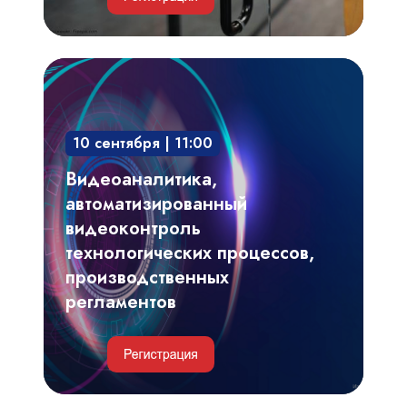
Видеоаналитика,
автоматизированный
видеоконтроль
10 сентября | 11:00
технологических
процессов,
Видеоаналитика,
производственных
автоматизированный
регламентов
видеоконтроль
технологических процессов,
производственных
регламентов