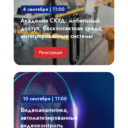
среда,
4 сентября | 11:00
интегрированные
системы
Академия СКУД: мобильный
доступ, бесконтактная среда,
интегрированные системы
Видеоаналитика,
автоматизированный
видеоконтроль
10 сентября | 11:00
технологических
процессов,
Видеоаналитика,
производственных
автоматизированный
регламентов
видеоконтроль