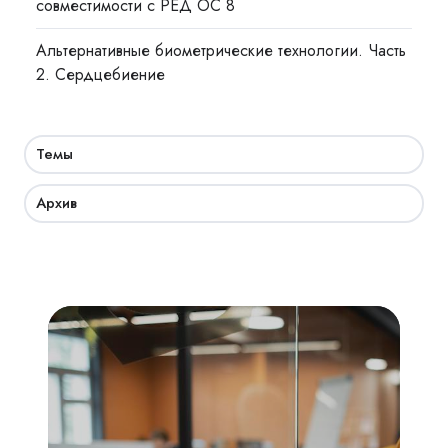
совместимости с РЕД ОС 8
Альтернативные биометрические технологии. Часть
2. Сердцебиение
Темы
Архив
Академия
СКУД:
мобильный
доступ,
бесконтактная