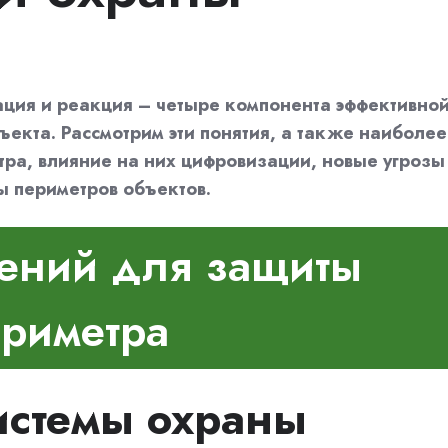
ция и реакция – четыре компонента эффективно
екта. Рассмотрим эти понятия, а также наиболее
ра, влияние на них цифровизации, новые угрозы
ы периметров объектов.
ений для защиты
ериметра
истемы охраны