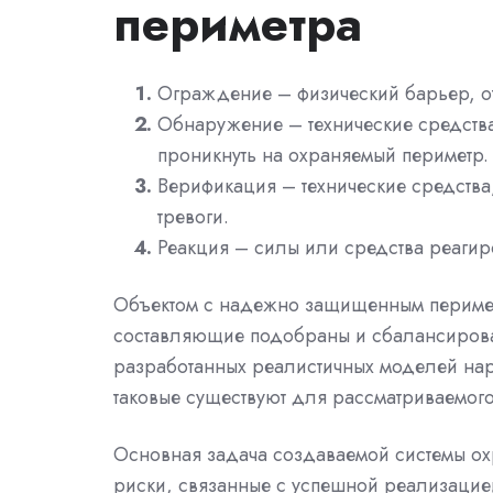
периметра
Ограждение – физический барьер, о
Обнаружение – технические средств
проникнуть на охраняемый периметр.
Верификация – технические средств
тревоги.
Реакция – силы или средства реагир
Объектом с надежно защищенным периметро
составляющие подобраны и сбалансирован
разработанных реалистичных моделей нар
таковые существуют для рассматриваемого
Основная задача создаваемой системы ох
риски, связанные с успешной реализацие