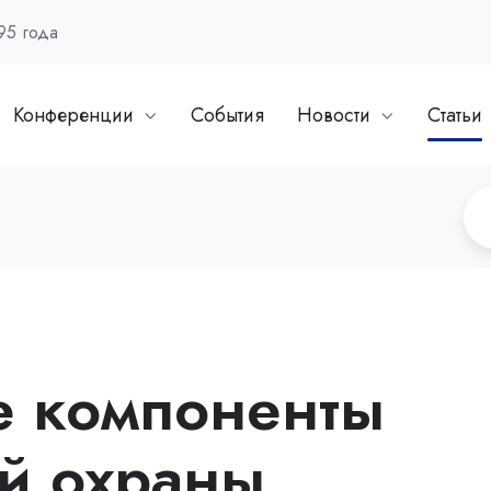
95 года
Конференции
События
Новости
Статьи
е компоненты
й охраны