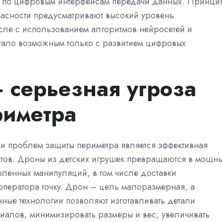
м по цифровым интерфейсам передачи данных. Принци
асности предусматривают высокий уровень
исле с использованием алгоритмов нейросетей и
 стало возможным только с развитием цифровых
 серьезная угроза
риметра
и проблем защиты периметра является эффективная
ратов. Дроны из детских игрушек превращаются в мощн
еленных манипуляций, в том числе доставки
оператора точку. Дрон – цель малоразмерная, а
ные технологии позволяют изготавливать детали
иалов, минимизировать размеры и вес, увеличивать