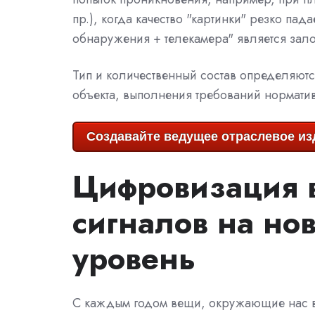
пр.), когда качество "картинки" резко пад
обнаружения + телекамера" является зало
Тип и количественный состав определяютс
объекта, выполнения требований норматив
Создавайте ведущее отраслевое изд
Цифровизация 
сигналов на но
уровень
С каждым годом вещи, окружающие нас в 