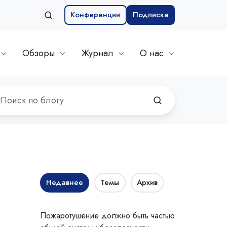
Конференции
Подписка
Обзоры
Журнал
О нас
Недавнее
Темы
Архив
Пожаротушение должно быть частью