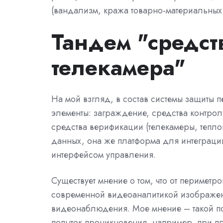
(вандализм, кража товарно-материальных 
Тандем "средст
телекамера"
На мой взгляд, в состав системы защиты
элементы: заграждение, средства контрол
средства верификации (телекамеры, тепло
данных, она же платформа для интеграции
интерфейсом управления.
Существует мнение о том, что от периметр
современной видеоаналитикой изображен
видеонаблюдения. Мое мнение – такой п
попыток проникновения, например, при пл