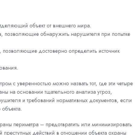
тделяющий объект от внешнего мира.
а, позволяющие обнаружить нарушителя при попытке
а, позволяющие достоверно определить источник
ования.
м с уверенностью можно назвать тот, где эти четыре
ы на основании тщательного анализа угроз,
ушителя и требований нормативных документов, если
 объекта.
раны периметра – предотвратить или минимизировать
й преступных действий в отношении объекта охраны