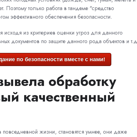
ает. Поэтому только работа в тандеме "средство
гом эффективного обеспечения безопасности.
я исходя из критериев оценки угроз для данного
ных документов по защите данного рода объектов и т.д
ание по безопасности вместе с нами!
вывела обработку
вый качественный
повседневной жизни, становятся умнее, они даже