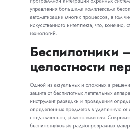
программной интеграции охранных систе
управления большими комплексами безоп
автоматизации многих процессов, в том ч
искусственного интеллекта, что, конечно,
технологий.
Беспилотники –
целостности пе
Одной из актуальных и сложных в решени
защита от беспилотных летательных аппа
инструмент разведки и проведения опред
определенных предметов в удаленную от 
следовательно, и малозаметная. Современ
беспилотников из радиопрозрачных матер