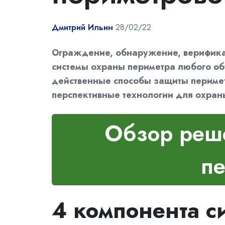
Дмитрий Ильин
28/02/22
Ограждение, обнаружение, верифика
системы охраны периметра любого объ
действенные способы защиты перимет
перспективные технологии для охран
Обзор реш
п
4 компонента с