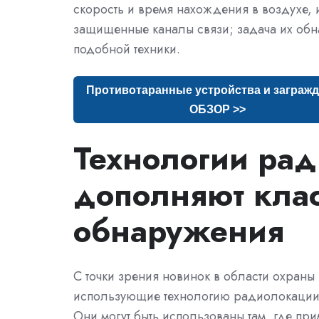
скорость и время нахождения в воздухе,
защищенные каналы связи; задача их обн
подобной техники.
Противотаранные устройства и загражд
ОБЗОР >>
Технологии ра
дополняют клас
обнаружения
С точки зрения новинок в области охраны
использующие технологию радиолокации
Они могут быть использованы там, где п