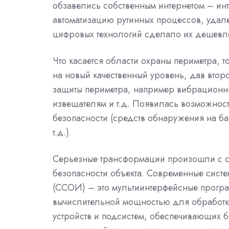
обзавелись собственным интернетом – ин
автоматизацию рутинных процессов, удал
цифровых технологий сделало их дешевле,
Что касается области охраны периметра, 
на новый качественный уровень, дав вто
защиты периметра, например вибрацион
извещателям и т.д. Появилась возможнос
безопасности (средств обнаружения на б
т.д.).
Серьезные трансформации произошли с с
безопасности объекта. Современные сист
(ССОИ) – это мультиинтерфейсные програ
вычислительной мощностью для обработк
устройств и подсистем, обеспечивающих 