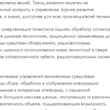
тернетом вещей. Тренд развития нацелен на
енный контроль и управление. Бурное развитие
 а значит, доступнее для всех производителей техник
то цифровизация позволила поднять обработку сигнало
рое дыхание технологиям, традиционно применяемым д
ным средствам обнаружения, радиоволновым
ть широкого использования новых технологий в сфере
азе оптоволоконного кабеля, радиолокационных систем
истемами управления техническими средствами
емы сбора, обработки и отображения информации
ммные и аппаратные платформы, с серьезной
и большого массива данных, поступающих от различн
безопасность объекта, поддерживающие возможность