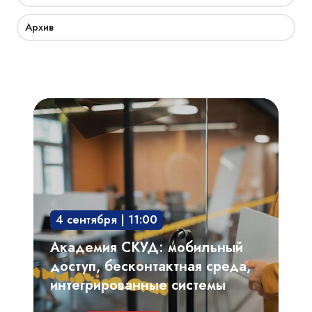
Архив
Академия
СКУД:
мобильный
доступ,
бесконтактная
среда,
4 сентября | 11:00
интегрированные
системы
Академия СКУД: мобильный
доступ, бесконтактная среда,
интегрированные системы