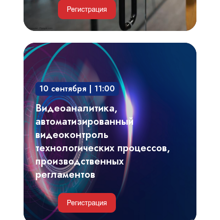
Видеоаналитика,
автоматизированный
видеоконтроль
10 сентября | 11:00
технологических
процессов,
Видеоаналитика,
производственных
автоматизированный
регламентов
видеоконтроль
технологических процессов,
производственных
регламентов