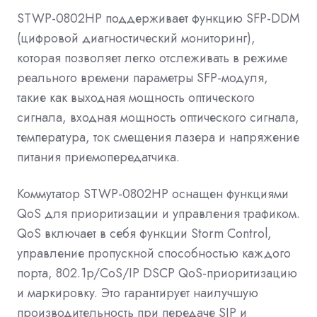
STWP-0802HP поддерживает функцию SFP-DDM
(цифровой диагностический мониторинг),
которая позволяет легко отслеживать в режиме
реального времени параметры SFP-модуля,
такие как выходная мощность оптического
сигнала, входная мощность оптического сигнала,
температура, ток смещения лазера и напряжение
питания приемопередатчика.
Коммутатор STWP-0802HP оснащен функциями
QoS для приоритизации и управления трафиком.
QoS включает в себя функции Storm Control,
управление пропускной способностью каждого
порта, 802.1p/CoS/IP DSCP QoS-приоритизацию
и маркировку. Это гарантирует наилучшую
производительность при передаче SIP и