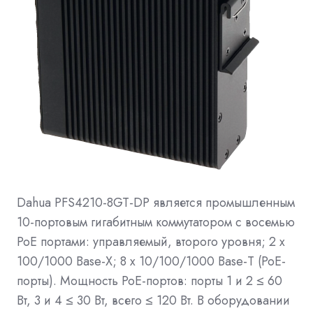
Dahua PFS4210-8GT-DP является промышленным
10-портовым гигабитным коммутатором с восемью
РоЕ портами: управляемый, второго уровня; 2 х
100/1000 Base-X; 8 х 10/100/1000 Base-T (PoE-
порты). Мощность PoE-портов: порты 1 и 2 ≤ 60
Вт, 3 и 4 ≤ 30 Вт, всего ≤ 120 Вт. В оборудовании