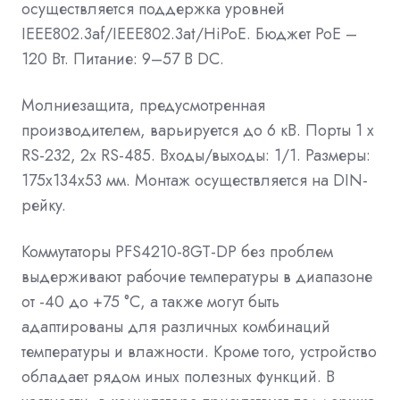
осуществляется поддержка уровней
IEEE802.3af/IEEE802.3at/HiPoE. Бюджет РоЕ –
120 Вт. Питание: 9–57 В DC.
Молниезащита, предусмотренная
производителем, варьируется до 6 кВ. Порты 1 х
RS-232, 2х RS-485. Входы/выходы: 1/1. Размеры:
175x134x53 мм. Монтаж осуществляется на DIN-
рейку.
Коммутаторы PFS4210-8GT-DP без проблем
выдерживают рабочие температуры в диапазоне
от -40 до +75 °C, а также могут быть
адаптированы для различных комбинаций
температуры и влажности. Кроме того, устройство
обладает рядом иных полезных функций. В