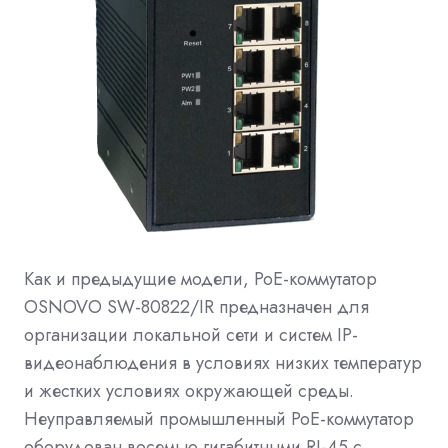
Как и предыдущие модели, PoE-коммутатор
OSNOVO SW-80822/IR предназначен для
организации локальной сети и систем IP-
видеонаблюдения в условиях низких температур
и жестких условиях окружающей среды.
Неуправляемый промышленный РоЕ-коммутатор
оборудован восемью гигабитными RJ-45 с