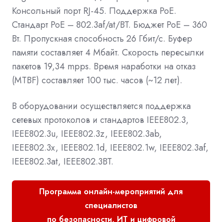
Консольный порт RJ-45. Поддержка PoE.
Стандарт PoE – 802.3af/at/BT. Бюджет PoE – 360
Вт. Пропускная способность 26 Гбит/с. Буфер
памяти составляет 4 Мбайт. Скорость пересылки
пакетов 19,34 mpps. Время наработки на отказ
(MTBF) составляет 100 тыс. часов (~12 лет).
В оборудовании осуществляется поддержка
сетевых протоколов и стандартов IEEE802.3,
IEEE802.3u, IEEE802.3z, IEEE802.3ab,
IEEE802.3x, IEEE802.1d, IEEE802.1w, IEEE802.3af,
IEEE802.3at, IEEE802.3BT.
Программа онлайн-мероприятий для
специалистов
по безопасности, ИТ и цифровой