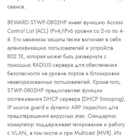
сеансе.
BEWARD STWP-0802HP имеет функцию Access
Control List (ACL) IPv4/IPv6 уровня со 2-го по 4-
й. Его механизм защиты также включает в себя
аутентификацию пользователей и устройств
802.1X, которая может быть развернута с
помощью RADIUS-сервера для обеспечения
безопасности на уровне портов и блокировки
неавторизованных пользователей. Кроме того,
STWP-0802HP предоставляет функции
отслеживания DHCP сервера (DHCP Snooping),
IP source guard и dynamic ARP inspection для
предотвращения вирусных атак. Стандартно
коммутатор поддерживает тегирование и работу
с VLAN, в том числе и при Multicast (MVR). Из