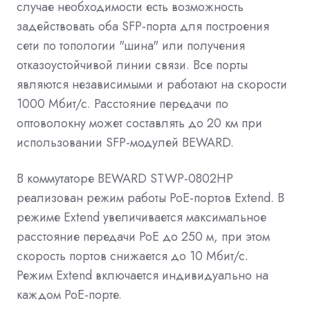
случае необходимости есть возможность
задействовать оба SFP-порта для построения
сети по топологии "шина" или получения
отказоустойчивой линии связи. Все порты
являются независимыми и работают на скорости
1000 Мбит/с. Расстояние передачи по
оптоволокну может составлять до 20 км при
использовании SFP-модулей BEWARD.
В коммутаторе BEWARD STWP-0802HP
реализован режим работы PoE-портов Extend. В
режиме Extend увеличивается максимальное
расстояние передачи PoE до 250 м, при этом
скорость портов снижается до 10 Мбит/с.
Режим Extend включается индивидуально на
каждом PoE-порте.