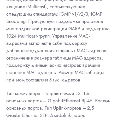
вещание (Multicast), соответствующее
следующим стандартам: IGMP v1/v2/3, IGMP
Snooping. Присутствует поддержка протокола
многоадресной регистрации GARP и поддержка
1024 Mullticast-групп. Управление MAC-
адресами включает в себя поддержку
добавления/удаления статичных MAC-адресов,
ограничение размера таблицы MAC-адресов,
поддержку динамических настроек времени
старения MAC-адресов. Размер MAC-таблицы
при этом составляет 8 тыс. адресов.
Тип коммутатора – управляемый L2. Тип
основных портов – GigabitEthernet RJ-45. Восемь
основных портов. Тип Uplink-портов – 2,5
GigabitEthernet SFP. ДваUplink-порта.