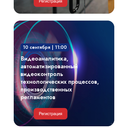
Видеоаналитика,
автоматизированный
видеоконтроль
10 сентября | 11:00
технологических
процессов,
Видеоаналитика,
производственных
автоматизированный
регламентов
видеоконтроль
технологических процессов,
производственных
регламентов