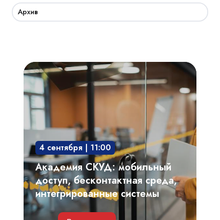
Архив
Академия
СКУД:
мобильный
доступ,
бесконтактная
среда,
4 сентября | 11:00
интегрированные
системы
Академия СКУД: мобильный
доступ, бесконтактная среда,
интегрированные системы