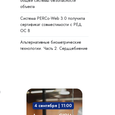
общей системы безопасности
объекта
Система PERCo-Web 3.0 получила
сертификат совместимости с РЕД
ОС 8
Альтернативные биометрические
технологии. Часть 2. Сердцебиение
я
Академия
СКУД:
4 сентября | 11:00
мобильный
доступ,