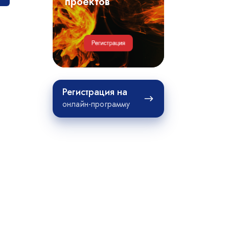
примеры
проектов
проектов
Регистрация
Регистрация на
на
онлайн-программу