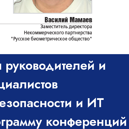
я руководителей и
циалистов
безопасности и ИТ
ограмму конференций