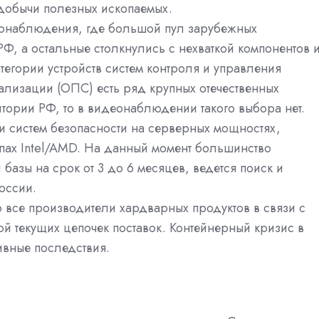
 добычи полезных ископаемых.
еонаблюдения, где большой пул зарубежных
РФ, а остальные столкнулись с нехваткой компонентов 
тегории устройств систем контроля и управления
ализации (ОПС) есть ряд крупных отечественных
тории РФ, то в видеонаблюдении такого выбора нет.
 систем безопасности на серверных мощностях,
пах Intel/AMD. На данный момент большинство
базы на срок от 3 до 6 месяцев, ведется поиск и
оссии.
 все производители хардварных продуктов в связи с
й текущих цепочек поставок. Контейнерный кризис в
тивные последствия.