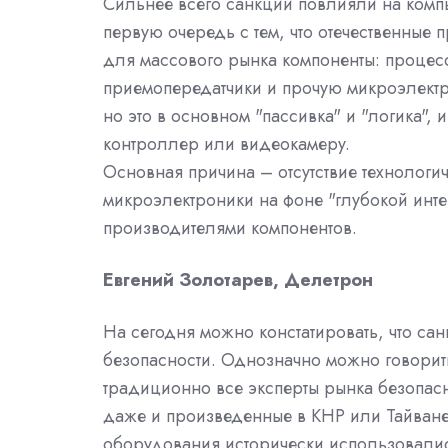
Сильнее всего санкции повлияли на компь
первую очередь с тем, что отечественные
для массового рынка компоненты: процес
приемопередатчики и прочую микроэлектро
но это в основном "пассивка" и "логика",
контроллер или видеокамеру.
Основная причина – отсутствие технолог
микроэлектроники на фоне "глубокой инт
производителями компонентов.
Евгений Золотарев, Делетрон
На сегодня можно констатировать, что са
безопасности. Однозначно можно говорит
традиционно все эксперты рынка безопас
даже и произведенные в КНР или Тайване
оборудования исторически использовалис