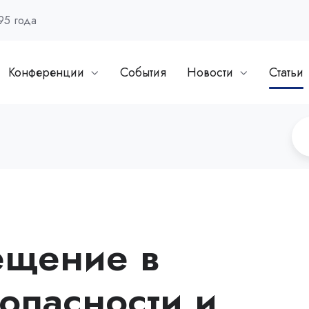
95 года
Конференции
События
Новости
Статьи
ещение в
опасности и