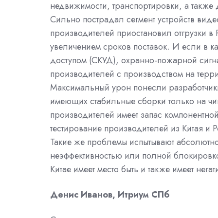
недвижимости, транспортировки, а также
Сильно пострадал сегмент устройств вид
производителей приостановил отгрузки в 
увеличением сроков поставок. И если в ка
доступом (СКУД), охранно-пожарной сигн
производителей с производством на терри
Максимальный урон понесли разработчики
имеющих стабильные сборки только на чи
производителей имеет запас компонентной 
тестирование производителей из Китая и Р
Такие же проблемы испытывают абсолютно
неэффективностью или полной блокировко
Китае имеет место быть и также имеет нега
Денис Иванов, Итриум СПб