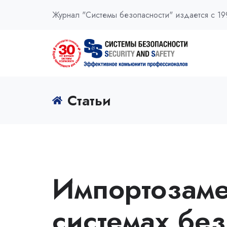
Журнал "Системы безопасности" издается с 19
Статьи
Импортозам
системах без