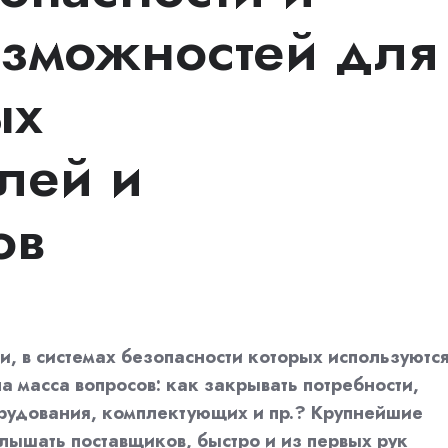
озможностей для
ых
лей и
ов
, в системах безопасности которых используютс
а масса вопросов: как закрывать потребности,
рудования, комплектующих и пр.? Крупнейшие
слышать поставщиков, быстро и из первых рук