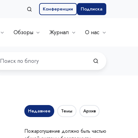
Конференции
Подписка
Обзоры
Журнал
О нас
Недавнее
Темы
Архив
Пожаротушение должно быть частью