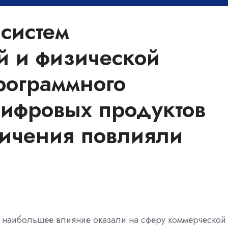
систем
 и физической
рограммного
цифровых продуктов
ничения повлияли
наибольшее влияние оказали на сферу коммерческой