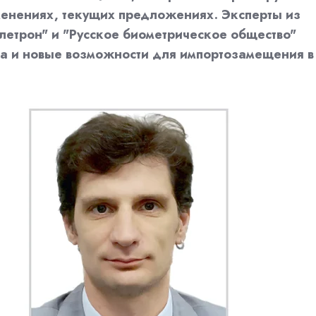
менениях, текущих предложениях. Эксперты из
летрон" и "Русское биометрическое общество"
а и новые возможности для импортозамещения в