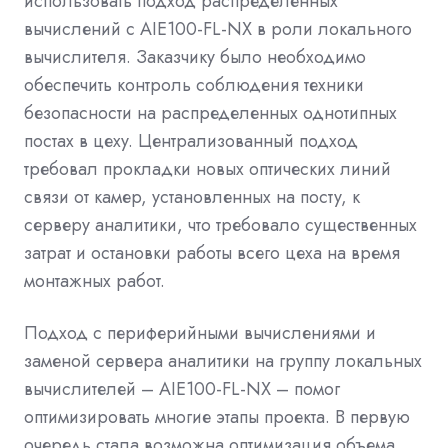
использовать подход распределенных
вычислений с AIE100-FL-NX в роли локального
вычислителя. Заказчику было необходимо
обеспечить контроль соблюдения техники
безопасности на распределенных однотипных
постах в цеху. Централизованный подход
требовал прокладки новых оптических линий
связи от камер, установленных на посту, к
серверу аналитики, что требовало существенных
затрат и остановки работы всего цеха на время
монтажных работ.
Подход с периферийными вычислениями и
заменой сервера аналитики на группу локальных
вычислителей – AIE100-FL-NX – помог
оптимизировать многие этапы проекта. В первую
очередь стала возможна оптимизация объема