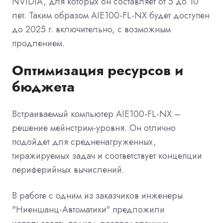
NVIDIA, для которых он составляет от 5 до 10
лет. Таким образом AIE100-FL-NX будет доступен
до 2025 г. включительно, с возможным
продлением.
Оптимизация ресурсов и
бюджета
Встраиваемый компьютер AIE100-FL-NX –
решение мейнстрим-уровня. Он отлично
подойдет для средненагруженных,
тиражируемых задач и соответствует концепции
периферийных вычислений.
В работе с одним из заказчиков инженеры
"Ниеншанц-Автоматики" предложили