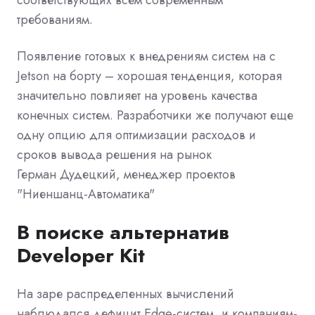
соответствующих всем современным
требованиям.
Появление готовых к внедрениям систем на с
Jetson на борту – хорошая тенденция, которая
значительно повлияет на уровень качества
конечных систем. Разработчики же получают еще
одну опцию для оптимизации расходов и
сроков вывода решения на рынок
Герман Дудецкий, менеджер проектов
"Ниеншанц-Автоматика"
В поиске альтернатив
Developer Kit
На заре распределенных вычислений
наблюдался дефицит Edge-систем, и компаниям-