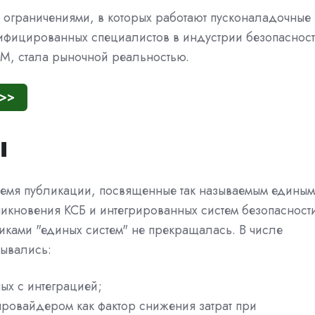
 ограничениями, в которых работают пусконаладочные
ифицированных специалистов в индустрии безопасност
IM, стала рыночной реальностью.
 >>
ы
ремя публикации, посвященные так называемым единым
зникновения КСБ и интегрированных систем безопасност
иками "единых систем" не прекращалась. В числе
зывались:
ных с интеграцией;
 провайдером как фактор снижения затрат при