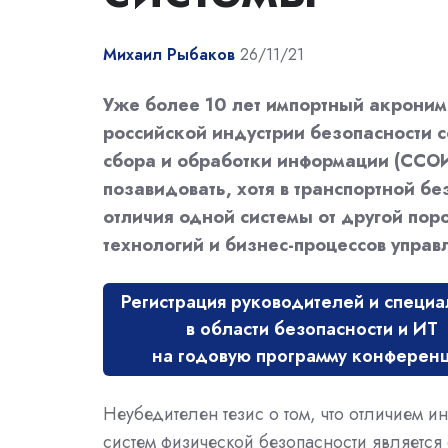
Михаил Рыбаков
26/11/21
Уже более 10 лет импортный акроним P
российской индустрии безопасности 
сбора и обработки информации (ССОИ
позавидовать, хотя в транспортной б
отличия одной системы от другой поро
технологий и бизнес-процессов управ
Регистрация руководителей и специа
в области безопасности и ИТ
на годовую программу конферен
Неубедителен тезис о том, что отличием и
систем физической безопасности является