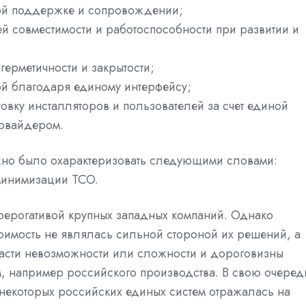
кой поддержке и сопровождении;
ей совместимости и работоспособности при развитии и
герметичности и закрытости;
ой благодаря единому интерфейсу;
товку инсталляторов и пользователей за счет единой
ровайдером.
жно было охарактеризовать следующими словами:
минимизации TCO.
ерогативой крупных западных компаний. Однако
стоимость не являлась сильной стороной их решений, а
части невозможности или сложности и дороговизны
, например российского производства. В свою очеред
 некоторых российских единых систем отражалась на