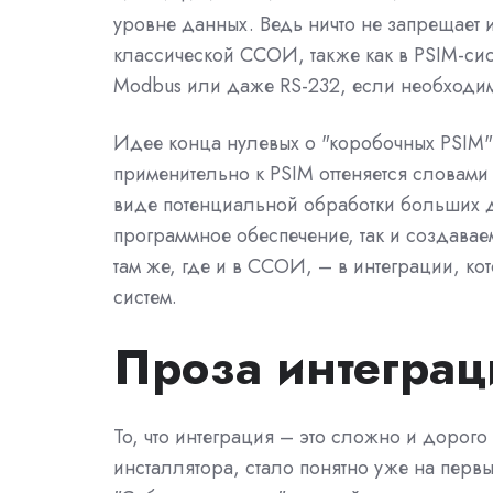
уровне данных. Ведь ничто не запрещает 
классической ССОИ, также как в PSIM-сис
Modbus или даже RS-232, если необходи
Идее конца нулевых о "коробочных PSIM"
применительно к PSIM оттеняется словами
виде потенциальной обработки больших д
программное обеспечение, так и создава
там же, где и в ССОИ, – в интеграции, ко
систем.
Проза интеграц
То, что интеграция – это сложно и дорого
инсталлятора, стало понятно уже на перв