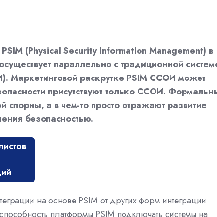
SIM (Physical Security Information Management) в
сосуществует параллельно с традиционной систем
). Маркетинговой раскрутке PSIM ССОИ может
езопасности присутствуют только ССОИ. Формальн
й спорны, а в чем-то просто отражают развитие
ления безопасностью.
листов
ций
нтеграции на основе PSIM от других форм интеграции
 способность платформы PSIM подключать системы на