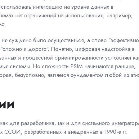
использовать интеграцию на уровне данных в
темах нет ограничений на использование, например,
мо.
 не суждено было осуществиться, а слово "эффективно
 "сложно и дорого". Понятно, цифровая надстройка в
анных и процессной ориентированности усложняет ка
емые системы. Но сложности PSIM начинаются раньше,
торая, безусловно, является фундаментом любой из эти
ии
 как для разработчика, так и для системного интегратор
ых ССОИ, разработанных и внедренных в 1990-е гг.