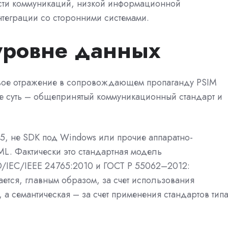
ости коммуникаций, низкой информационной
нтеграции со сторонними системами.
уровне данных
вое отражение в сопровождающем пропаганду PSIM
Ее суть – общепринятый коммуникационный стандарт и
5, не SDK под Windows или прочие аппаратно-
L. Фактически это стандартная модель
SO/IEC/IEEE 24765:2010 и ГОСТ Р 55062–2012:
ается, главным образом, за счет использования
, а семантическая – за счет применения стандартов тип