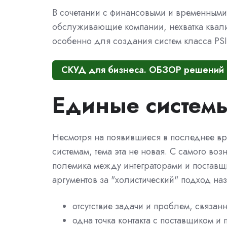
В сочетании с финансовыми и временными
обслуживающие компании, нехватка квал
особенно для создания систем класса PS
СКУД для бизнеса. ОБЗОР решений
Единые систем
Несмотря на появившиеся в последнее в
системам, тема эта не новая. С самого во
полемика между интеграторами и поставщ
аргументов за "холистический" подход на
отсутствие задачи и проблем, связан
одна точка контакта с поставщиком и