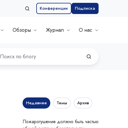
Конференции
Подписка
Обзоры
Журнал
О нас
Недавнее
Темы
Архив
Пожаротушение должно быть частью