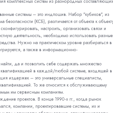
ния комплексных систем из разнородных составляющих
ванные системы – это индпошив. Набор "кубиков", из
а безопасности (КСБ), различается от объекта к объекту
 сконфигурировать, настроить, организовать связи и
естную деятельность, необходимо использовать разные
едства. Нужно на практическом уровне разбираться в
тегрируется, а также в информационно-
найти, да и позволить себе содержать множество
 квалификацией в каждой/любой системе, входящей в
ация издержек – это универсальные специалисты,
квалификацией. То же относится к обслуживающему
емым им сервисным компаниям.
ждение проектов. В конце 1990-х гг., когда рынок
ался, компании, проектировавшие системы, их и