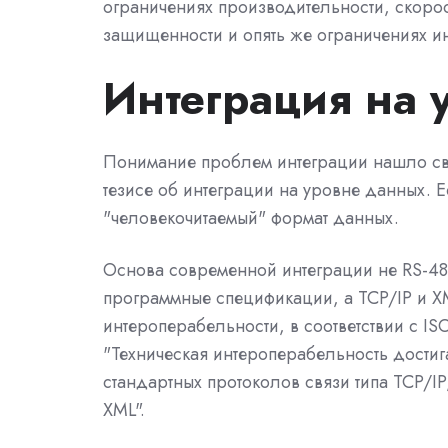
ограничениях производительности, скор
защищенности и опять же ограничениях и
Интеграция на 
Понимание проблем интеграции нашло с
тезисе об интеграции на уровне данных. 
"человекочитаемый" формат данных.
Основа современной интеграции не RS-48
программные спецификации, а TCP/IP и XM
интероперабельности, в соответствии с I
"Техническая интероперабельность достиг
стандартных протоколов связи типа TCP/IP
XML".