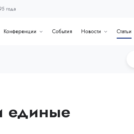
95 года
Конференции
События
Новости
Статьи
и единые