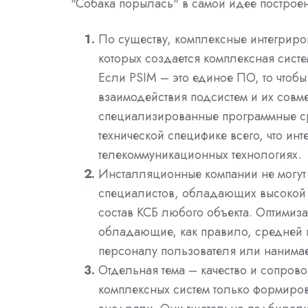
"Собака порылась" в самой идее построе
По существу, комплексные интегриро
которых создается комплексная систем
Если PSIM – это единое ПО, то чтобы
взаимодействия подсистем и их совм
специализированные программные ср
технической специфике всего, что ин
телекоммуникационных технологиях.
Инсталляционные компании не могут 
специалистов, обладающих высокой
состав КСБ любого объекта. Оптимиз
обладающие, как правило, средней 
персоналу пользователя или нанима
Отдельная тема – качество и сопрово
комплексных систем только формиров