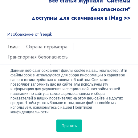
Все статьи журнала "Системы
безопасности"
доступны для скачивания в iMag >>
Изображение от freepik
Темы:
Охрана периметра
Транспортная безопасность
Журнал "Системы безопасности" №6/2022
Данный веб-сайт сохраняет файлы cookie на ваш компьютер. Эти
файлы cookie используются для сбора информации о характере
вашего взаимодействия с нашим веб-сайтом. Они также
позволяют запомнить вас на сайте. Мы используем эту
информацию для улучшения и специальной настройки вашей
навигации по сайту, а также с целью анализа и сбора
показателей о наших посетителях на этом веб-сайте и в других
средах. Чтобы узнать больше о том, какие файлы cookie мы
используем, ознакомьтесь с нашей Политикой
Поделитесь вашими идеями
конфиденциальности
Имя
*
Принять