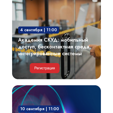
мобильный
доступ,
бесконтактная
среда,
4 сентября | 11:00
интегрированные
системы
Академия СКУД: мобильный
доступ, бесконтактная среда,
интегрированные системы
Видеоаналитика,
автоматизированный
видеоконтроль
10 сентября | 11:00
технологических