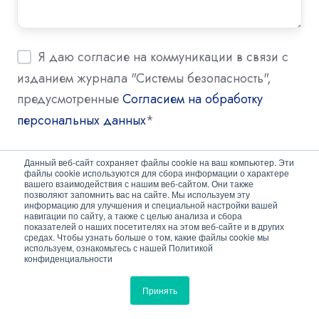
Я даю согласие на коммуникации в связи с
изданием журнала "Системы безопасность",
предусмотренные
Согласием на обработку
персональных данных
*
Я даю своё Согласие на обработку моих
Данный веб-сайт сохраняет файлы cookie на ваш компьютер. Эти
файлы cookie используются для сбора информации о характере
персональных данных. С
"Политикой
вашего взаимодействия с нашим веб-сайтом. Они также
позволяют запомнить вас на сайте. Мы используем эту
конфиденциальности"
ознакомлен и согласен.
*
информацию для улучшения и специальной настройки вашей
навигации по сайту, а также с целью анализа и сбора
показателей о наших посетителях на этом веб-сайте и в других
средах. Чтобы узнать больше о том, какие файлы cookie мы
используем, ознакомьтесь с нашей Политикой
конфиденциальности
Принять