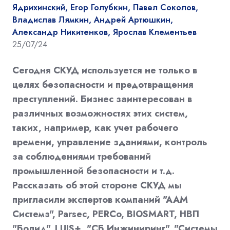
Ядрихинский, Егор Голубкин, Павел Соколов,
Владислав Лямкин, Андрей Артюшкин,
Александр Никитенков, Ярослав Клементьев
25/07/24
Сегодня СКУД используется не только в
целях безопасности и предотвращения
преступлений. Бизнес заинтересован в
различных возможностях этих систем,
таких, например, как учет рабочего
времени, управление зданиями, контроль
за соблюдениями требований
промышленной безопасности и т.д.
Рассказать об этой стороне СКУД мы
пригласили экспертов компаний "ААМ
Системз", Parsec, PERCo, BIOSMART, НВП
"Болид", LUIS+, "СБ Инжиниринг", "Системы