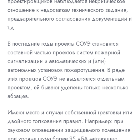
проектировщиков наблюдается некритическое
отношение к недостаткам технического задания,
предварительного согласования документации и
т.д.
В последние годы проекты СОУЭ становятся
составной частью проектов систем пожарной
сигнализации и автоматических и (или)
автономных установок пожаротушения. В ряде
этих проектов СОУЭ не выделяется отдельным
проектом, ей бывают уделены только несколько
абзацев.
Имеют место и случаи собственной трактовки или
двойного толкования правил. Например: при
звуковом оповещении защищаемого помещения
при уровне шума более 95 дБА мигающего