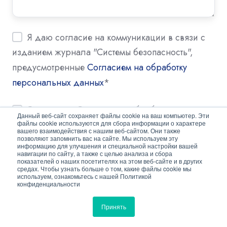
Я даю согласие на коммуникации в связи с
изданием журнала "Системы безопасность",
предусмотренные
Согласием на обработку
персональных данных
*
Я даю своё Согласие на обработку моих
Данный веб-сайт сохраняет файлы cookie на ваш компьютер. Эти
персональных данных. С
"Политикой
файлы cookie используются для сбора информации о характере
вашего взаимодействия с нашим веб-сайтом. Они также
конфиденциальности"
ознакомлен и согласен.
*
позволяют запомнить вас на сайте. Мы используем эту
информацию для улучшения и специальной настройки вашей
навигации по сайту, а также с целью анализа и сбора
показателей о наших посетителях на этом веб-сайте и в других
средах. Чтобы узнать больше о том, какие файлы cookie мы
используем, ознакомьтесь с нашей Политикой
конфиденциальности
Принять