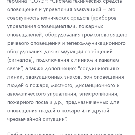
термина "СОУЭ": "Система технических средств
оповещения и управления эвакуацией – это
совокупность технических средств (приборов
управления оповещателями, пожарных
оповещателей, оборудования громкоговорящего
речевого оповещения и телекоммуникационного
оборудования для коммутации сообщений
(сигналов), подключения к линиям и каналам
связи", а также дополнение: "соединительных
линий, эвакуационных знаков, зон оповещения
людей о пожаре, местного, дистанционного и
автоматического управления, электропитания,
пожарного поста и др., предназначенных для
оповещения людей о пожаре или другой
чрезвычайной ситуации".
Любая совокупность, в том числе и технических