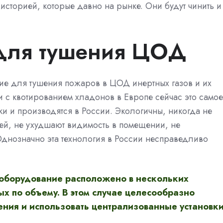
историей, которые давно на рынке. Они будут чинить и
 для тушения ЦОД
ие для тушения пожаров в ЦОД инертных газов и их
зи с квотированием хладонов в Европе сейчас это самое
ки и производятся в России. Экологичны, никогда не
ей, не ухудшают видимость в помещении, не
днозначно эта технология в России несправедливо
оборудование расположено в нескольких
х по объему. В этом случае целесообразно
ния и использовать централизованные установки