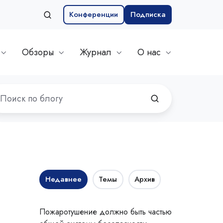
Конференции
Подписка
Обзоры
Журнал
О нас
Недавнее
Темы
Архив
Пожаротушение должно быть частью