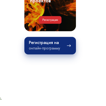
примеры
проектов
проектов
Регистрация
Регистрация на
на
онлайн-программу
.