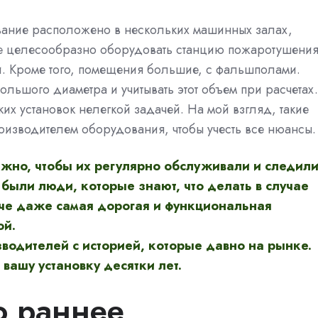
ание расположено в нескольких машинных залах,
ае целесообразно оборудовать станцию пожаротушения
и. Кроме того, помещения большие, с фальшполами.
льшого диаметра и учитывать этот объем при расчетах.
ких установок нелегкой задачей. На мой взгляд, такие
оизводителем оборудования, чтобы учесть все нюансы.
жно, чтобы их регулярно обслуживали и следил
 были люди, которые знают, что делать в случае
че даже самая дорогая и функциональная
ой.
водителей с историей, которые давно на рынке.
вашу установку десятки лет.
 раннее