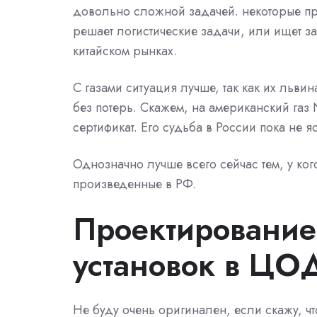
довольно сложной задачей. некоторые про
решает логистические задачи, или ищет з
китайском рынках.
С газами ситуация лучше, так как их льви
без потерь. Скажем, на американский газ
сертификат. Его судьба в России пока не я
Однозначно лучше всего сейчас тем, у ког
произведенные в РФ.
Проектирование
установок в ЦО
Не буду очень оригинален, если скажу, чт