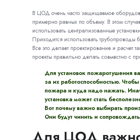
В ЦОД очень часто защищаемое оборудов
примерно равных по объему. В этом случ
использовать централизованные установк
Приходится использовать трубопроводы бо
Все это делает проектирование и расчет та
проекты правильно делать совместно с пр
Для установок пожаротушения ва
за их работоспособностью. Чтобы
пожара и куда надо нажать. Ина
установка может стать бесполезн
Вот почему важно выбирать произ
Они будут чинить и сопровождать 
Для ЦОД важно