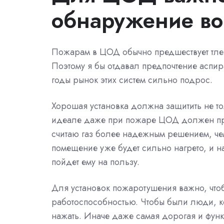
обнаружение во
Пожарам в ЦОД обычно предшествует тлен
Поэтому я бы отдавал предпочтение аспи
годы рынок этих систем сильно подрос.
Хорошая установка должна защитить не то
идеале даже при пожаре ЦОД должен про
считаю газ более надежным решением, чем
помещение уже будет сильно нагрето, и на
пойдет ему на пользу.
Для установок пожаротушения важно, что
работоспособностью. Чтобы были люди, ко
нажать. Иначе даже самая дорогая и функ