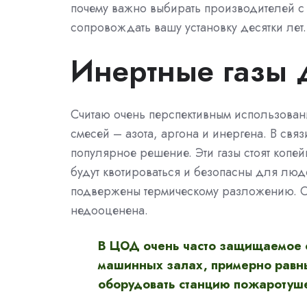
почему важно выбирать производителей с 
сопровождать вашу установку десятки лет.
Инертные газы
Считаю очень перспективным использован
смесей – азота, аргона и инергена. В свя
популярное решение. Эти газы стоят копей
будут квотироваться и безопасны для люд
подвержены термическому разложению. О
недооценена.
В ЦОД очень часто защищаемое 
машинных залах, примерно равны
оборудовать станцию пожаротуше