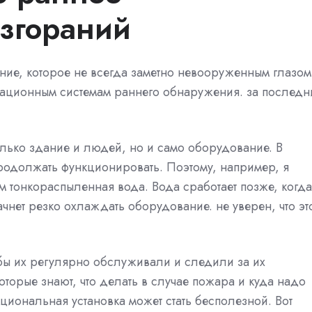
згораний
ие, которое не всегда заметно невооруженным глазом
рационным системам раннего обнаружения. за последн
лько здание и людей, но и само оборудование. В
должать функционировать. Поэтому, например, я
 тонкораспыленная вода. Вода сработает позже, когда
чнет резко охлаждать оборудование. не уверен, что эт
бы их регулярно обслуживали и следили за их
торые знают, что делать в случае пожара и куда надо
циональная установка может стать бесполезной. Вот