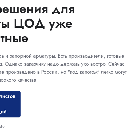
решения для
ты ЦОД уже
ртные
в и запорной арматуры. Есть производители, готовые
т. Однако заказчику надо держать ухо востро. Сейчас
е произведено в России, но "под капотом" легко могут
сокого качества.
листов
ций
nsky