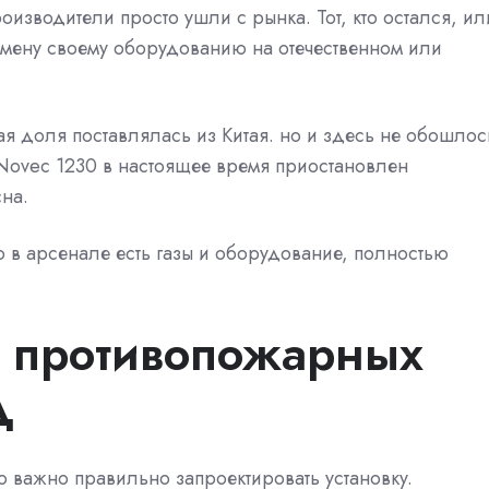
изводители просто ушли с рынка. Тот, кто остался, ил
амену своему оборудованию на отечественном или
ная доля поставлялась из Китая. но и здесь не обошлос
 Novec 1230 в настоящее время приостановлен
сна.
о в арсенале есть газы и оборудование, полностью
 противопожарных
Д
о важно правильно запроектировать установку.