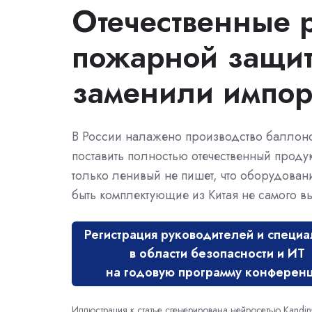
Отечественные 
пожарной защи
заменили импо
В России налажено производство баллоно
поставить полностью отечественный продук
только ленивый не пишет, что оборудовани
быть комплектующие из Китая не самого вы
Регистрация руководителей и специа
в области безопасности и ИТ
на годовую программу конферен
Иллюстрация к статье сгенерирована нейросетью Kandi