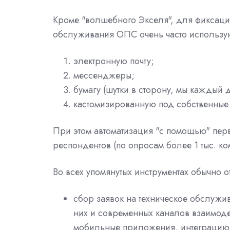
Кроме "волшебного Экселя", для фиксаци
обслуживания ОПС очень часто использу
электронную почту;
мессенджеры;
бумагу (шутки в сторону, мы каждый 
кастомизированную под собственные
При этом автоматизация "с помощью" перв
респондентов (по опросам более 1 тыс. ко
Во всех упомянутых инструментах обычно от
сбор заявок на техническое обслужи
них и современных каналов взаимоде
мобильные приложения, интеграцию 