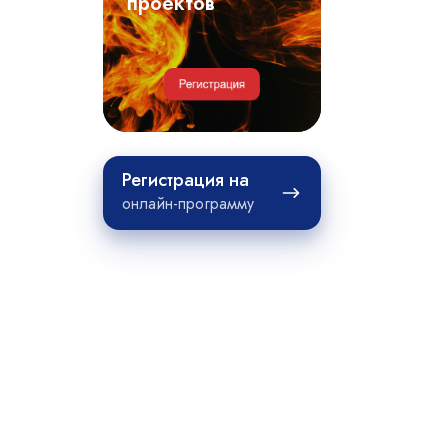
примеры
проектов
проектов
Регистрация
Регистрация на
на
онлайн-программу