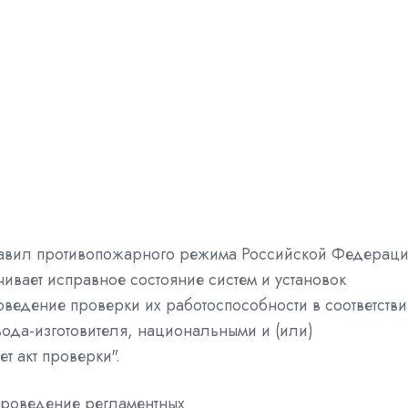
 Правил противопожарного режима Российской Федерац
ивает исправное состояние систем и установок
ведение проверки их работоспособности в соответств
вода-изготовителя, национальными и (или)
 акт проверки".
 проведение регламентных