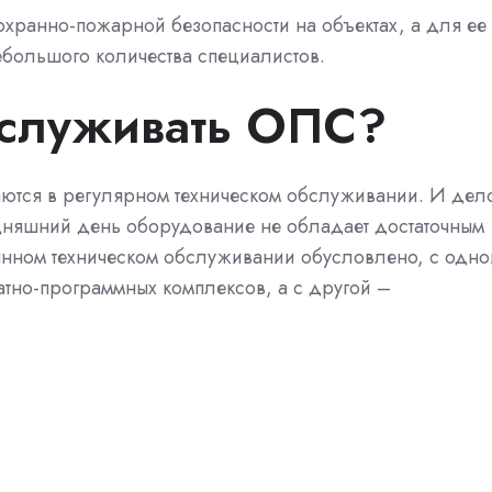
а охранно-пожарной безопасности на объектах, а для ее
небольшого количества специалистов.
бслуживать ОПС?
ются в регулярном техническом обслуживании. И дел
одняшний день оборудование не обладает достаточным
оянном техническом обслуживании обусловлено, с одно
тно-программных комплексов, а с другой –