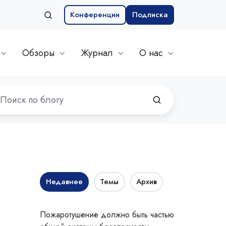
Конференции
Подписка
Обзоры
Журнал
О нас
Недавнее
Темы
Архив
Пожаротушение должно быть частью