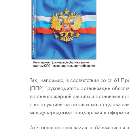
Так, например, в соответствии со ст. 61
(ППР) "руководитель организации обеспеч
противопожарной защиты и организует про
с инструкцией на технические средства за
международными стандартами и оформляет
Для решения этих задач ст. 63 вменяется