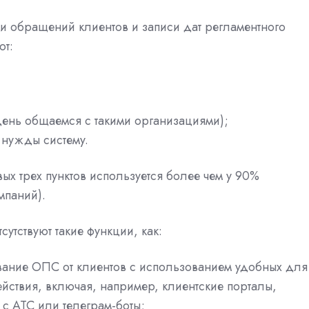
и обращений клиентов и записи дат регламентного
ют:
день общаемся с такими организациями);
 нужды систему.
ых трех пунктов используется более чем у 90%
мпаний).
сутствуют такие функции, как:
вание ОПС от клиентов с использованием удобных для
йствия, включая, например, клиентские порталы,
с АТС или телеграм-боты;