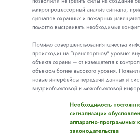
позволили не тратить силы на создание б
микропроцессорный анализ сигнала, при
сигналов охранных и пожарных извещател
помогло выстраивать необходимые конфи
Помимо совершенствования качества инфо
происходит на "транспортном" уровне: вн
объекта охраны – от извещателя к контр
объектом более высокого уровня. Появил
новые интерфейсы передачи данных и си
внутриобъектовой и межобъектовой инфо
Необходимость постоянн
сигнализации обусловлен
аппаратно-программных к
законодательства