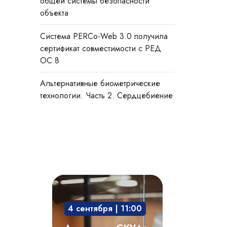
общей системы безопасности
объекта
Система PERCo-Web 3.0 получила
сертификат совместимости с РЕД
ОС 8
Альтернативные биометрические
технологии. Часть 2. Сердцебиение
Академия
СКУД:
4 сентября | 11:00
мобильный
доступ,