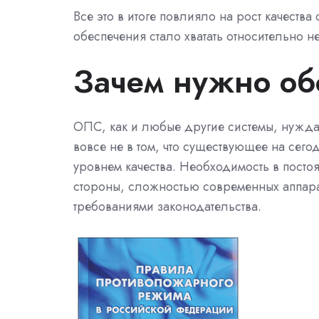
Все это в итоге повлияло на рост качеств
обеспечения стало хватать относительно 
Зачем нужно о
ОПС, как и любые другие системы, нужда
вовсе не в том, что существующее на сег
уровнем качества. Необходимость в пост
стороны, сложностью современных аппара
требованиями законодательства.