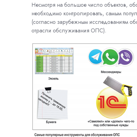
Несмотря на большое число объектов, обо
необходимо контролировать, самым популя
(согласно зарубежным исследованиям о
отрасли обслуживания ОПС).