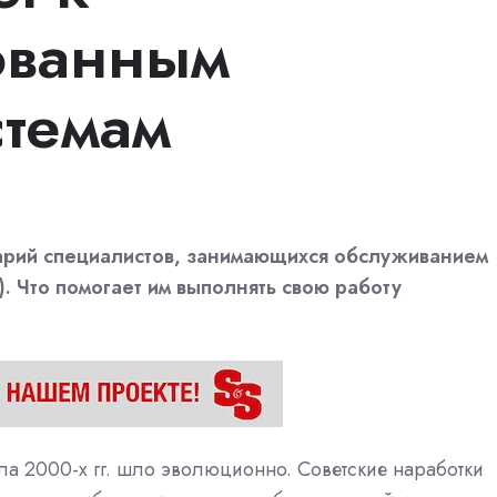
ованным
стемам
арий специалистов, занимающихся обслуживанием
 Что помогает им выполнять свою работу
ла 2000-х гг. шло эволюционно. Советские наработки