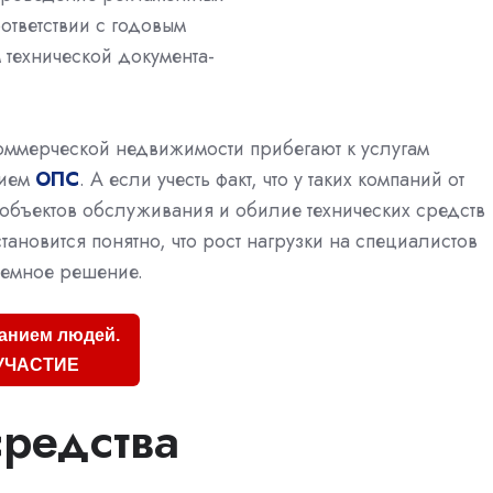
ответствии с годовым
 технической документа-
коммерческой недвижимости прибегают к услугам
нием
ОПС
. А если учесть факт, что у таких компаний от
 объектов обслуживания и обилие технических средств
тановится понятно, что рост нагрузки на специалистов
темное решение.
анием людей.
УЧАСТИЕ
редства