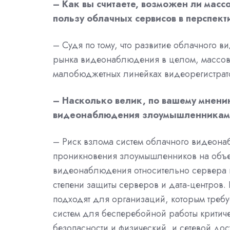
– Как вы считаете, возможен ли массо
пользу облачных сервисов в перспек
– Судя по тому, что развитие облачного 
рынка видеонаблюдения в целом, массовы
малобюджетных линейках видеорегистрат
– Насколько велик, по вашему мнению
видеонаблюдения злоумышленника
– Риск взлома систем облачного видеона
проникновения злоумышленников на объек
видеонаблюдения относительно сервера на
степени защиты серверов и дата-центров. 
подходят для организаций, которым треб
систем для бесперебойной работы критич
безопасности и физический, и сетевой дос