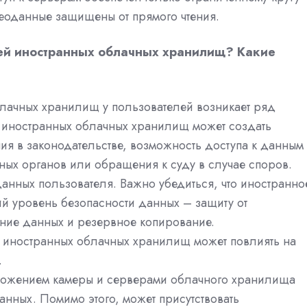
еоданные защищены от прямого чтения.
лей иностранных облачных хранилищ? Какие
лачных хранилищ у пользователей возникает ряд
 иностранных облачных хранилищ может создать
ия в законодательстве, возможность доступа к данным
ных органов или обращения к суду в случае споров.
данных пользователя. Важно убедиться, что иностранно
й уровень безопасности данных – защиту от
ние данных и резервное копирование.
 иностранных облачных хранилищ может повлиять на
.
ложением камеры и серверами облачного хранилища
анных. Помимо этого, может присутствовать