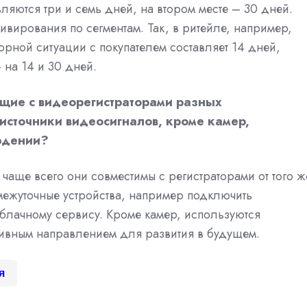
яются три и семь дней, на втором месте – 30 дней.
вирования по сегментам. Так, в ритейле, например,
порной ситуации с покупателем составляет 14 дней,
 на 14 и 30 дней.
ющие с видеорегистраторами разных
сточники видеосигналов, кроме камер,
юдении?
чаще всего они совместимы с регистраторами от того ж
ежуточные устройства, например подключить
 облачному сервису. Кроме камер, используются
ивным направлением для развития в будущем.
я