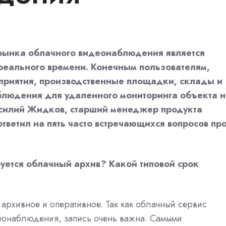
 рынка облачного видеонаблюдения является
реального времени. Конечным пользователям,
приятия, производственные площадки, склады и
аблюдения для удаленного мониторинга объекта 
Василий Жидков, старший менеджер продукта
тветил на пять часто встречающихся вопросов пр
буется облачный архив? Какой типовой срок
архивное и оперативное. Так как облачный сервис
еонаблюдения, запись очень важна. Самыми