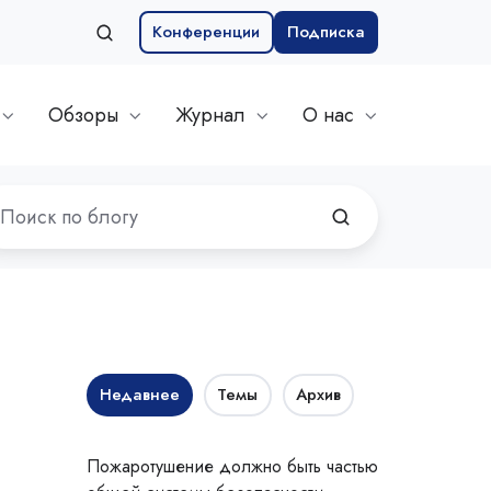
Конференции
Подписка
Обзоры
Журнал
О нас
Недавнее
Темы
Архив
Пожаротушение должно быть частью