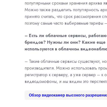
популярными сроками хранения архива явл
Можно также разделить популярность архи
принято считать, что срок рассмотрения с
поэтому самые часто выбираемые тарифы –
– Есть ли облачные сервисы, работа
брендов? Нужны ли они? Какие еще и
используются в облачном видеонабл
– Такие облачные сервисы существуют, но 
производителя. Можно использовать пром
регистратор к серверу, а уже сервер – к
видеодомофоны, и мы видим это перспект
Обзор видеокамер высокого разрешени