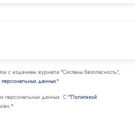
язи с изданием журнала "Системы безопасность",
у персональных данных
*
оих персональных данных. С
"Политикой
сен.
*