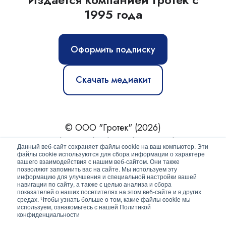
1995 года
Оформить подписку
Скачать медиакит
© ООО "Гротек" (2026)
Новости
|
Статьи
|
Обзоры
|
Журнал
|
О нас
Данный веб-сайт сохраняет файлы cookie на ваш компьютер. Эти
файлы cookie используются для сбора информации о характере
вашего взаимодействия с нашим веб-сайтом. Они также
Политика конфиденциальности
позволяют запомнить вас на сайте. Мы используем эту
информацию для улучшения и специальной настройки вашей
Согласие на обработку персональных данных
навигации по сайту, а также с целью анализа и сбора
показателей о наших посетителях на этом веб-сайте и в других
средах. Чтобы узнать больше о том, какие файлы cookie мы
используем, ознакомьтесь с нашей Политикой
конфиденциальности