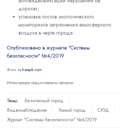
фотовидеофиксации нарушений на
дорогах;
установка постов экологического
мониторинга загрязнения атмосферного
воздуха в черте города.
Опубликовано в журнале "Системы
безопасности" №4/2019
Фото:
ru.freepik.com
Иллюстрации предоставлены автором
Темы:
Безопасный город
Видеонаблюдение
Умный город
СКУД
Журнал "Системы безопасности" №4/2019