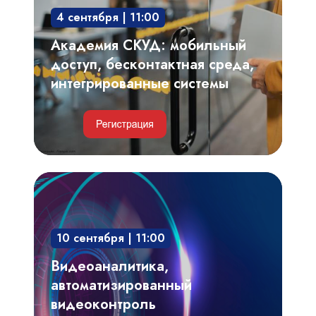
среда,
4 сентября | 11:00
интегрированные
системы
Академия СКУД: мобильный
доступ, бесконтактная среда,
интегрированные системы
Видеоаналитика,
автоматизированный
видеоконтроль
10 сентября | 11:00
технологических
процессов,
Видеоаналитика,
производственных
автоматизированный
регламентов
видеоконтроль