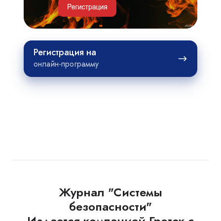
Регистрация
Регистрация на
на
онлайн-программу
Журнал "Системы
безопасности"
Издается компанией Гротек с