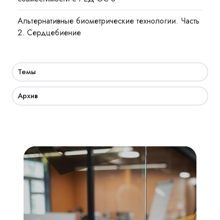
Альтернативные биометрические технологии. Часть
2. Сердцебиение
Темы
Архив
Академия
СКУД:
мобильный
доступ,
бесконтактная