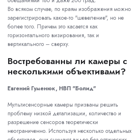
обещаниями 180 и даже 200 град.
Во всяком случае, по краям изображения можно
зарегистрировать какое-то "шевеление", но не
более того. Причем это касается как
горизонтального визирования, так и
вертикального – сверху.
Востребованны ли камеры с
несколькими объективами?
Евгений Гуменюк, НВП "Болид"
Мультисенсорные камеры призваны решить
проблему низкой детализации, количество и
разрешение сенсоров теоретически
неограниченно. Используя несколько отдельных
объективов, они снимают видео без оптических