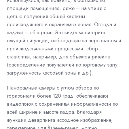
используются, как правило, в больших по
площади помещениях, реже – на улице с
целью получения общей картины
происходящего в охраняемых зонах. Отсюда и
задачи – обзорные. Это видеомониторинг
текущей ситуации, наблюдение за персоналом и
производственными процессами, сбор
статистики, например, для объектов ритейла
(распределение покупателей по торговому залу,
загруженность кассовой зоны и др.).
Панорамные камеры с углом обзора по
горизонтали более 120 град. обеспечивают
видеопоток с сохранением информативности по
всей ширине и высоте кадра. Благодаря
функции деварпинга исходное изображение,
характерное для fisheye-камер, можно