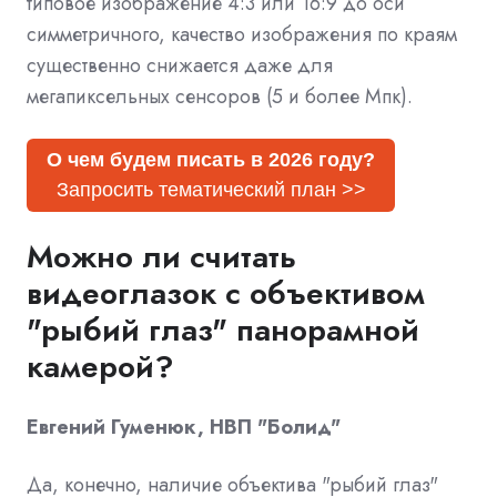
типовое изображение 4:3 или 16:9 до оси
симметричного, качество изображения по краям
существенно снижается даже для
мегапиксельных сенсоров (5 и более Мпк).
О чем будем писать в 2026 году?
Запросить тематический план >>
Можно ли считать
видеоглазок с объективом
"рыбий глаз" панорамной
камерой?
Евгений Гуменюк, НВП "Болид"
Да, конечно, наличие объектива "рыбий глаз"