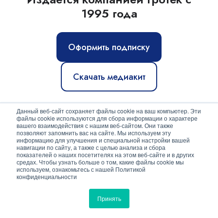
1995 года
Оформить подписку
Скачать медиакит
Данный веб-сайт сохраняет файлы cookie на ваш компьютер. Эти
файлы cookie используются для сбора информации о характере
© ООО "Гротек" (2026)
вашего взаимодействия с нашим веб-сайтом. Они также
позволяют запомнить вас на сайте. Мы используем эту
Новости
|
Статьи
|
Обзоры
|
Журнал
|
О нас
информацию для улучшения и специальной настройки вашей
навигации по сайту, а также с целью анализа и сбора
показателей о наших посетителях на этом веб-сайте и в других
Политика конфиденциальности
средах. Чтобы узнать больше о том, какие файлы cookie мы
используем, ознакомьтесь с нашей Политикой
Согласие на обработку персональных данных
конфиденциальности
Принять