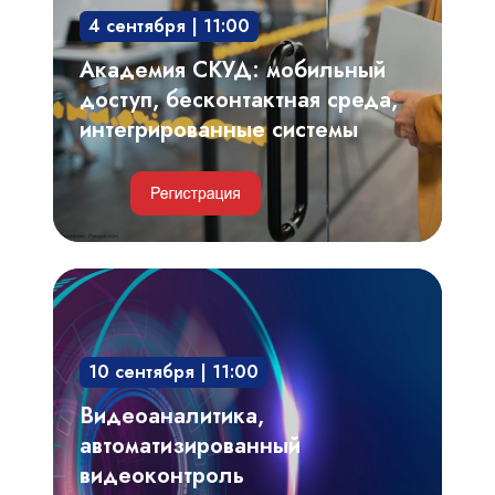
среда,
4 сентября | 11:00
интегрированные
системы
Академия СКУД: мобильный
доступ, бесконтактная среда,
интегрированные системы
Видеоаналитика,
автоматизированный
видеоконтроль
10 сентября | 11:00
технологических
процессов,
Видеоаналитика,
производственных
автоматизированный
регламентов
видеоконтроль