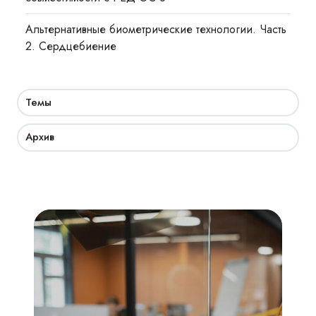
Альтернативные биометрические технологии. Часть
2. Сердцебиение
Темы
Архив
Академия
СКУД:
мобильный
доступ,
бесконтактная