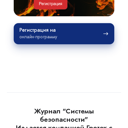
Регистрация
Регистрация на
на
онлайн-программу
Журнал "Системы
безопасности"
Издается компанией Гротек с