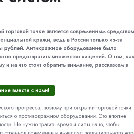
 торговой точке является современным средством
енциальной кражи, ведь в России только из-за
ды рублей. Антикражное оборудование было
гло предотвратить множество хищений. О том, ка
 и на что стоит обратить внимание, расскажем в
ние вместе с нами!
кого прогресса, поэтому при открытии торговой точки
иться о противокражном оборудовании. Это вполне
сти. Не нужно тратить время и силы на то, чтобы
л странное поведение и вычислял потенциального вор