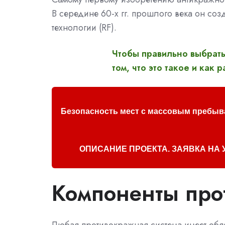
В середине 60-х гг. прошлого века он со
технологии (RF).
Чтобы правильно выбрать
том, что это такое и как 
Безопасность мест с массовым пребыв
ОПИСАНИЕ ПРОЕКТА. ЗАЯВКА НА 
Компоненты про