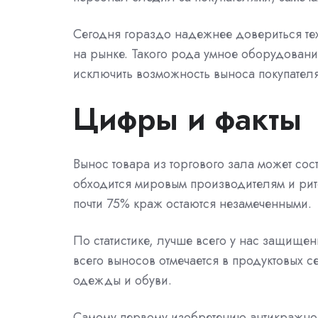
Сегодня гораздо надежнее довериться т
на рынке. Такого рода умное оборудовани
исключить возможность выноса покупателя
Цифры и факты
Вынос товара из торгового зала может со
обходится мировым производителям и рит
почти 75% краж остаются незамеченными.
По статистике, лучше всего у нас защище
всего выносов отмечается в продуктовых с
одежды и обуви.
Самому первому изобретению антикражно