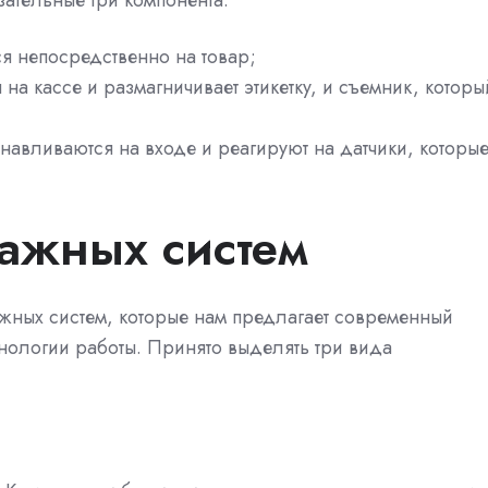
ательные три компонента:
ся непосредственно на товар;
 на кассе и размагничивает этикетку, и съемник, которы
навливаются на входе и реагируют на датчики, которы
ажных систем
ажных систем, которые нам предлагает современный
нологии работы. Принято выделять три вида