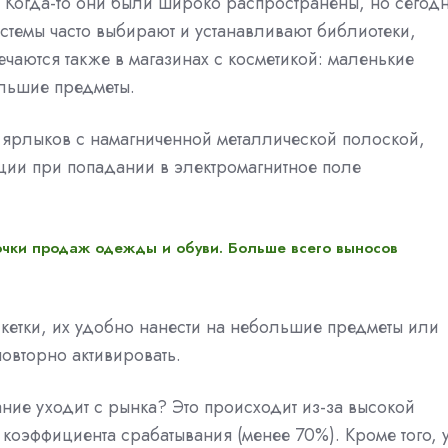
. Когда-то они были широко распространены, но сегод
стемы часто выбирают и устанавливают библиотеки,
речаются также в магазинах с косметикой: маленькие
ольшие предметы.
 ярлыков с намагниченной металлической полоской,
ции при попадании в электромагнитное поле
точки продаж одежды и обуви. Больше всего выносов
кетки, их удобно нанести на небольшие предметы или
повторно активировать.
ние уходит с рынка? Это происходит из-за высокой
 коэффициента срабатывания (менее 70%). Кроме того, 