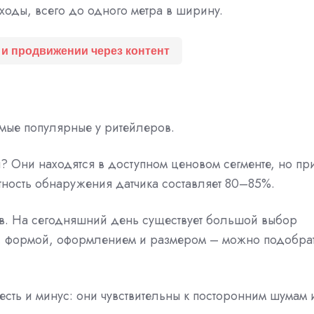
оды, всего до одного метра в ширину.
 и продвижении через контент
амые популярные у ритейлеров.
? Они находятся в доступном ценовом сегменте, но пр
тность обнаружения датчика составляет 80–85%.
ов. На сегодняшний день существует большой выбор
м, формой, оформлением и размером – можно подобра
есть и минус: они чувствительны к посторонним шумам 