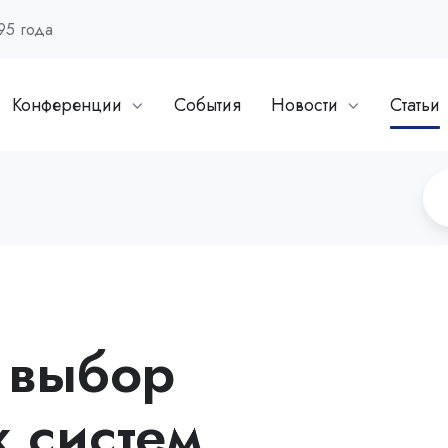
95 года
Конференции
События
Новости
Статьи
 выбор
 систем