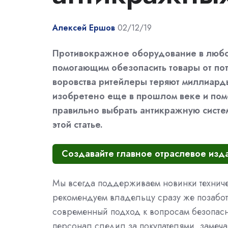
Алексей Ершов
02/12/19
Противокражное оборудование в любой
помогающим обезопасить товары от пот
воровства ритейлеры теряют миллиар
изобретено еще в прошлом веке и помо
правильно выбрать антикражную систему
этой статье.
Создавайте главное отраслевое изда
Мы всегда поддерживаем новинки техничес
рекомендуем владельцу сразу же позабот
современный подход к вопросам безопасно
персонал следил за покупателями, замеча