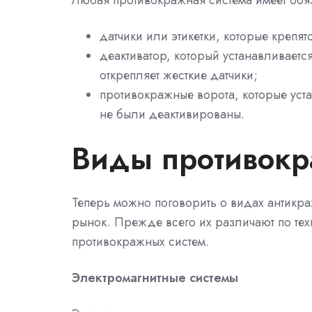
Любая противокражная система имеет обяз
датчики или этикетки, которые крепят
деактиватор, который устанавливается
открепляет жесткие датчики;
противокражные ворота, которые уста
не были деактивированы.
Виды противокр
Теперь можно поговорить о видах антикр
рынок. Прежде всего их различают по тех
противокражных систем.
Электромагнитные системы