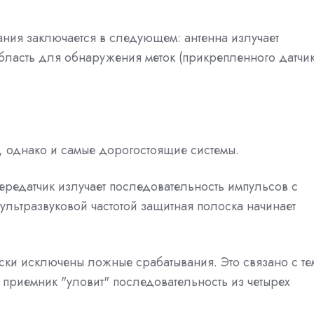
ния заключается в следующем: антенна излучает
область для обнаружения меток (прикрепленного датчи
, однако и самые дорогостоящие системы.
редатчик излучает последовательность импульсов с
 ультразвуковой частотой защитная полоска начинает
ски исключены ложные срабатывания. Это связано с те
ак приемник "уловит" последовательность из четырех