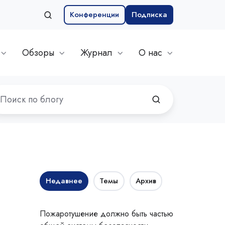
Конференции
Подписка
Обзоры
Журнал
О нас
Недавнее
Темы
Архив
Пожаротушение должно быть частью