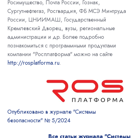
Росимущество, Почта России, Гознак,
Сургутнефтегаз, Росгвардия, ФБ МСЭ Минтруда
России, ЦНИИМАШ, Государственный
Кремлевский Дворец, вузы, региональные
администрации и др. Более подробно
познакомиться с программными продуктами
компании "Росплатформа" можно на сайте
http://rosplatforma.ru
.
Опубликовано в журнале "Системы
безопасности" № 5/2024
Все статьи журнала "Системы