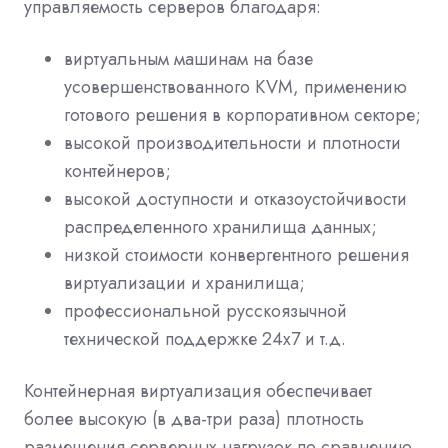
управляемость серверов благодаря:
виртуальным машинам на базе
усовершенствованного KVM, применению
готового решения в корпоративном секторе;
высокой производительности и плотности
контейнеров;
высокой доступности и отказоустойчивости
распределенного хранилища данных;
низкой стоимости конвергентного решения
виртуализации и хранилища;
профессиональной русскоязычной
технической поддержке 24x7 и т.д.
Контейнерная виртуализация обеспечивает
более высокую (в два-три раза) плотность
размещения серверных нагрузок по сравнению