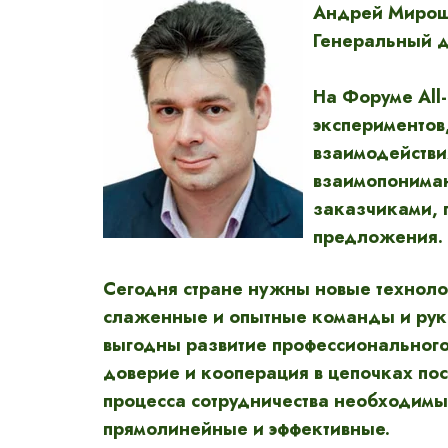
Андрей Миро
Генеральный д
На Форуме All
экспериментов
взаимодействия
взаимопонима
заказчиками, 
предложения.
Сегодня стране нужны новые технол
слаженные и опытные команды и руко
выгодны развитие профессионального
доверие и кооперация в цепочках по
процесса сотрудничества необходимы
прямолинейные и эффективные.