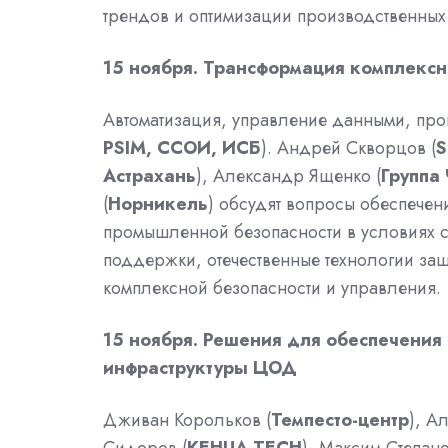
трендов и оптимизации производственных
15 ноября. Трансформация комплексн
Автоматизация, управление данными, про
PSIM, ССОИ, ИСБ
). Андрей Скворцов (
S
Астрахань
), Александр Ященко (
Группа
(
Норникель
) обсудят вопросы обеспече
промышленной безопасности в условиях са
поддержки, отечественные технологии за
комплексной безопасности и управления.
15 ноября. Решения для обеспечения
инфраструктуры ЦОД
Дживан Корольков (
Темпесто-центр
), А