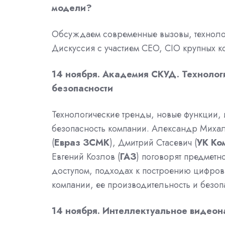
модели?
Обсуждаем современные вызовы, техноло
Дискуссия с участием CEO, CIO крупных к
14 ноября. Академия СКУД. Технолог
безопасности
Технологические тренды, новые функции, 
безопасность компании. Александр Михал
(
Евраз ЗСМК
), Дмитрий Стасевич (
УК Ко
Евгений Козлов (
ГАЗ
) поговорят предметн
доступом, подходах к построению цифровы
компании, ее производительность и безоп
14 ноября. Интеллектуальное видео