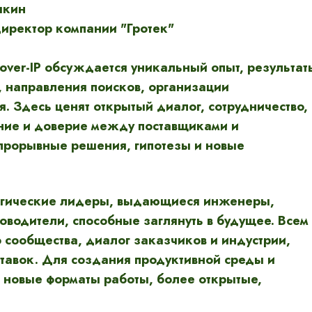
шкин
иректор компании "Гротек"
-over-IP обсуждается уникальный опыт, результат
, направления поисков, организации
. Здесь ценят открытый диалог, сотрудничество,
ние и доверие между поставщиками и
прорывные решения, гипотезы и новые
огические лидеры, выдающиеся инженеры,
водители, способные заглянуть в будущее. Всем
 сообщества, диалог заказчиков и индустрии,
ставок. Для создания продуктивной среды и
 новые форматы работы, более открытые,