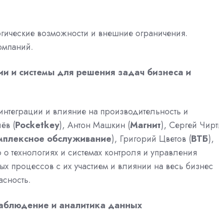
гические возможности и внешние ограничения.
омпаний.
ии и системы для решения задач бизнеса и
интеграции и влияние на производительность и
ёв (
Pocketkey
), Антон Машкин (
Магнит
), Сергей Чирт
мплексное обслуживание
), Григорий Цветов (
ВТБ
),
о о технологиях и системах контроля и управления
х процессов с их участием и влиянии на весь бизнес
асность.
наблюдение и аналитика данных