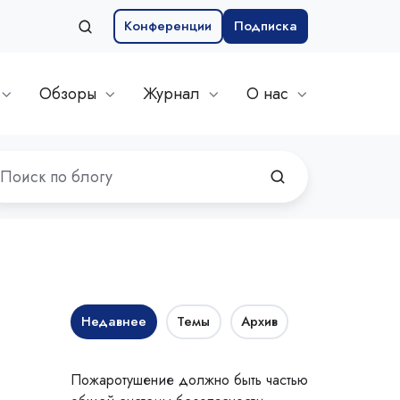
Конференции
Подписка
Обзоры
Журнал
О нас
Недавнее
Темы
Архив
Пожаротушение должно быть частью