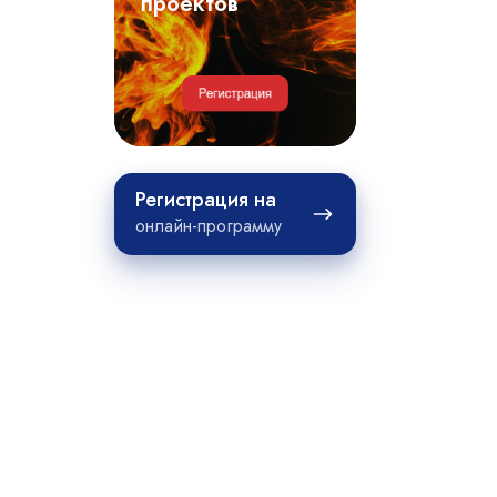
примеры
проектов
проектов
Регистрация
Регистрация на
на
онлайн-программу