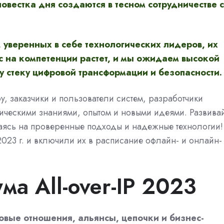
 повестка дня создаются в тесном сотрудничестве с
 уверенных в себе технологических лидеров, их
с на компетенции растет, и мы ожидаем высокой
ему стеку цифровой трансформации и безопасности.
у, заказчики и пользователи систем, разработчики
ическими знаниями, опытом и новыми идеями. Развива
раясь на проверенные подходы и надежные технологии!
023 г. и включили их в расписание офлайн- и онлайн-
а All-over-IP 2023
новые отношения, альянсы, цепочки и бизнес-