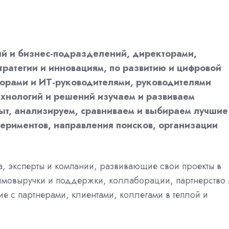
й и бизнес-подразделений, директорами,
тратегии и инновациям, по развитию и цифровой
орами и ИТ-руководителями, руководителями
ехнологий и решений изучаем и развиваем
ыт, анализируем, сравниваем и выбираем лучшие
ериментов, направления поисков, организации
 эксперты и компании, развивающие свои проекты в
аимовыручки и поддержки, коллаборации, партнерство 
ие с партнерами, клиентами, коллегами в теплой и