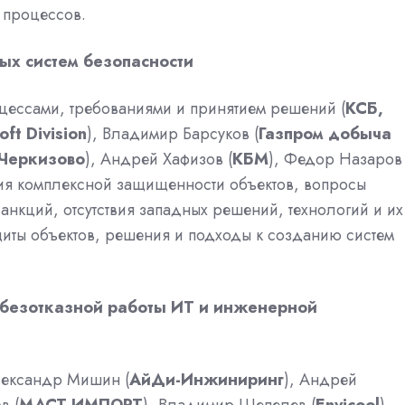
 процессов.
ых систем безопасности
цессами, требованиями и принятием решений (
КСБ,
oft Division
), Владимир Барсуков (
Газпром добыча
 Черкизово
), Андрей Хафизов (
КБМ
), Федор Назаров
ния комплексной защищенности объектов, вопросы
нкций, отсутствия западных решений, технологий и их
щиты объектов, решения и подходы к созданию систем
 безотказной работы ИТ и инженерной
лександр Мишин (
АйДи-Инжиниринг
), Андрей