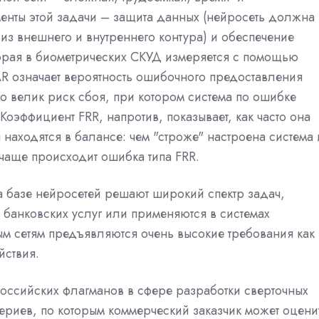
енты этой задачи – защита данных (нейросеть должна
из внешнего и внутреннего контура) и обеспечение
орая в биометрических СКУД измеряется с помощью
AR означает вероятность ошибочного предоставления
ко велик риск сбоя, при котором система по ошибке
Коэффициент FRR, напротив, показывает, как часто она
я находятся в балансе: чем "строже" настроена система 
 чаще происходит ошибка типа FRR.
 базе нейросетей решают широкий спектр задач,
банковских услуг или применяются в системах
ым сетям предъявляются очень высокие требования как 
йствия.
оссийских флагманов в сфере разработки сверточных
ериев, по которым коммерческий заказчик может оцени