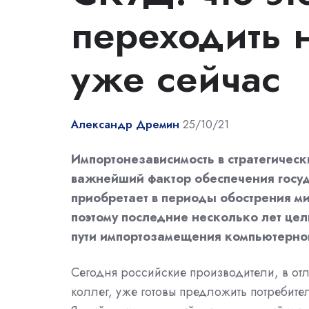
переходить 
уже сейчас
Александр Дремин
25/10/21
Импортонезависимость в стратегическ
важнейший фактор обеспечения госуд
приобретает в периоды обострения м
поэтому последние несколько лет цел
пути импортозамещения компьютерно
Сегодня российские производители, в отл
коллег, уже готовы предложить потребите