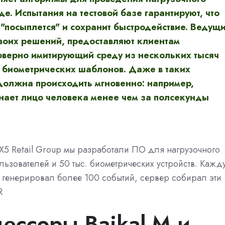
де. Испытания на тестовой базе гарантируют, что
"посыплется" и сохранит быстродействие. Ведущ
своих решений, предоставляют клиентам
товерно имитирующий среду из нескольких тысяч
ч биометрических шаблонов. Даже в таких
олжна происходить мгновенно: например,
знает лицо человека менее чем за полсекунды
X5 Retail Group мы разработали ПО для нагрузочного
льзователей и 50 тыс. биометрических устройств. Кажд
 генерировал более 100 событий, сервер собирал эти
R
ессоры Baikal-M и