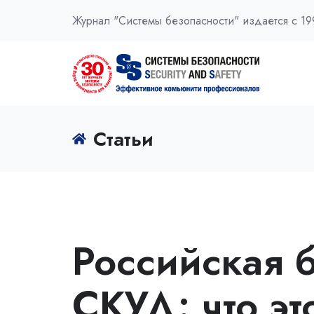
Журнал "Системы безопасности" издается с 19
Статьи
Российская 
СКУД: что эт