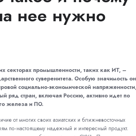
на нее нужно
их секторах промышленности, таких как ИТ, –
арственного суверенитета. Особую значимость он
ировой социально-экономической напряженности
ый ряд стран, включая Россию, активно идет по
го железа и ПО.
ичие от многих своих азиатских и ближневосточных
лям по-настоящему надежный и интересный продукт.