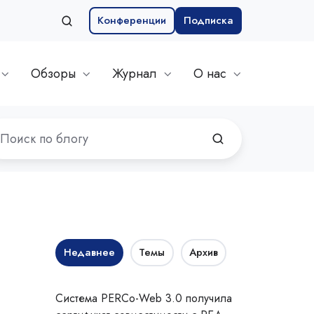
Конференции
Подписка
Обзоры
Журнал
О нас
Недавнее
Темы
Архив
Система PERCo-Web 3.0 получила