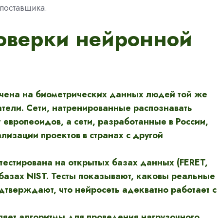
 поставщика.
роверки нейронной
чена на биометрических данных людей той же
ватели. Сети, натренированные распознавать
 европеоидов, а сети, разработанные в России,
лизации проектов в странах с другой
тестирована на открытых базах данных (FERET,
 базах NIST. Тесты показывают, каковы реальные
одтверждают, что нейросеть адекватно работает с
ляет алгоритмы для проведения нагрузочного