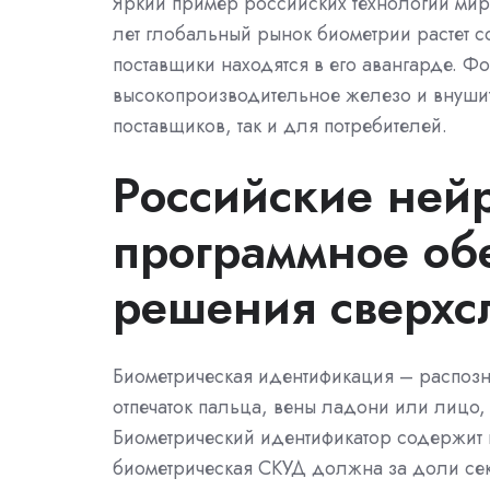
Яркий пример российских технологий мир
лет глобальный рынок биометрии растет с
поставщики находятся в его авангарде. Ф
высокопроизводительное железо и внушит
поставщиков, так и для потребителей.
Российские ней
программное об
решения сверхс
Биометрическая идентификация – распозна
отпечаток пальца, вены ладони или лицо,
Биометрический идентификатор содержит в
биометрическая СКУД должна за доли секу