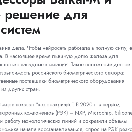
е решение для
систем
вина дела. Чтобы нейросеть работала в полную силу, 
а. В настоящее время львиную долю железа для
т только западные компании. Такое положение дел не
зависимость российского биометрического сектора:
ственные поставщики биометрического оборудования
из других стран.
 мере показал "коронакризис". В 2020 г. в период
ронных компонентов (РЭК) – NXP, Microchip, Silicon
ли работу технологических линий и сократили объемы
кономика начала восстанавливаться, спрос на РЭК резк