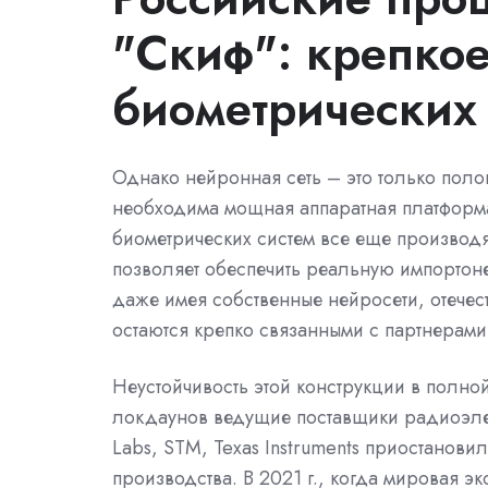
"Скиф": крепко
биометрических 
Однако нейронная сеть – это только поло
необходима мощная аппаратная платформ
биометрических систем все еще производя
позволяет обеспечить реальную импортоне
даже имея собственные нейросети, отече
остаются крепко связанными с партнерами 
Неустойчивость этой конструкции в полной
локдаунов ведущие поставщики радиоэлект
Labs, STM, Texas Instruments приостанови
производства. В 2021 г., когда мировая э