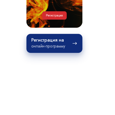
проектов
Регистрация
Регистрация на
на
онлайн-программу