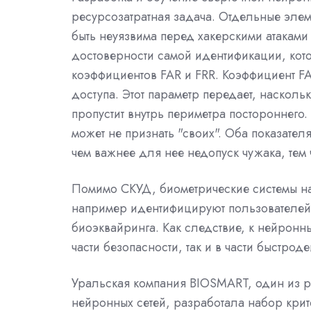
ресурсозатратная задача. Отдельные элем
быть неуязвима перед хакерскими атаками 
достоверности самой идентификации, кот
коэффициентов FAR и FRR. Коэффициент F
доступа. Этот параметр передает, насколь
пропустит внутрь периметра постороннего. 
может не признать "своих". Оба показател
чем важнее для нее недопуск чужака, тем
Помимо СКУД, биометрические системы на
например идентифицируют пользователей 
биоэквайринга. Как следствие, к нейронн
части безопасности, так и в части быстроде
Уральская компания BIOSMART, один из р
нейронных сетей, разработала набор крит