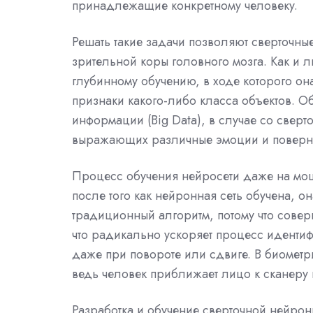
принадлежащие конкретному человеку.
Решать такие задачи позволяют сверточны
зрительной коры головного мозга. Как и л
глубинному обучению, в ходе которого он
признаки какого-либо класса объектов. О
информации (Big Data), в случае со свер
выражающих различные эмоции и повернут
Процесс обучения нейросети даже на мощ
после того как нейронная сеть обучена, он
традиционный алгоритм, потому что сове
что радикально ускоряет процесс идентиф
даже при повороте или сдвиге. В биометр
ведь человек приближает лицо к сканеру
Разработка и обучение сверточной нейрон