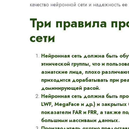
качество нейронной сети и надежность ее
Три правила п
сети
Нейронная сеть должна быть обу
этнической группы, что и пользо
азиатские лица, плохо различают
приходится дорабатывать при реа
доминирующей расой.
Нейронная сеть должна быть про
LWF, MegaFace и др.) и закрытых
показатели FAR и FRR, а также п
большими массивами данных.
Производитель охотно предостав