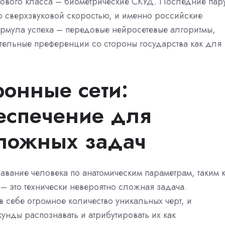
ового класса – биометрические СКУД. Последние пар
о сверхзвуковой скоростью, и именно российские
ормула успеха – передовые нейросетевые алгоритмы,
ельные преференции со стороны государства как для
ронные сети:
еспечение для
ложных задач
вание человека по анатомическим параметрам, таким 
 – это технически невероятно сложная задача.
 себе огромное количество уникальных черт, и
нды распознавать и атрибутировать их как