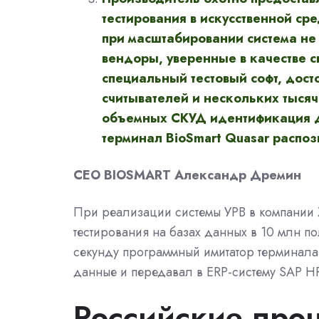
тестирования в искусственной сре
при масштабировании система не 
вендоры, уверенные в качестве 
специальный тестовый софт, дос
считывателей и нескольких тыся
объемных СКУД идентификация д
терминал BioSmart Quasar распо
CEO BIOSMART Александр Дремин
При реализации системы УРВ в компании 
тестирования на базах данных в 10 млн по
секунду программный имитатор терминала
данные и передавал в ERP-систему SAP H
Российские проц