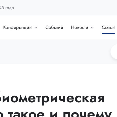
95 года
Конференции
События
Новости
Статьи
биометрическая
о такое и почему