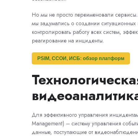
Но мы не просто переименовали сервисы.
мы задумались о создании ситуационных ц
контролировать работу всех систем, эффе
реагирование на инциденты.
PSIM, ССОИ, ИСБ: обзор платформ
Технологическа
видеоаналитик
Для эффективного управления инцидентами 
Management) – систему управления событ
данные, поступающие от видеонаблюдени