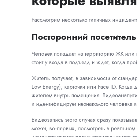
которые выявля
Рассмотрим несколько типичных инцидент
Посторонний посетитель
Человек попадает на территорию ЖК или в 
стоит у входа в подъезд и ждет, когда п
Житель получает, в зависимости от станда
Low Energy), карточки или Face ID. Когда 
жителем внутрь помещения. Видеоаналити
и идентифицирует незнакомого человека 
Видеозапись этого случая сразу показыва
может, во-первых, посмотреть в реальном 