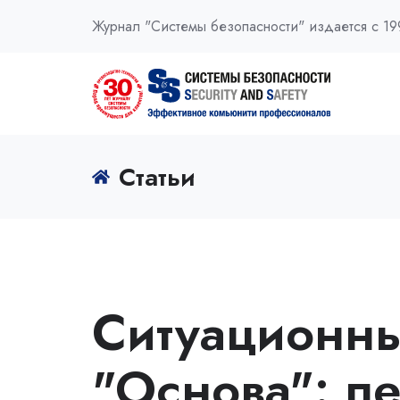
Журнал "Системы безопасности" издается с 19
Статьи
Ситуационны
"Основа": п