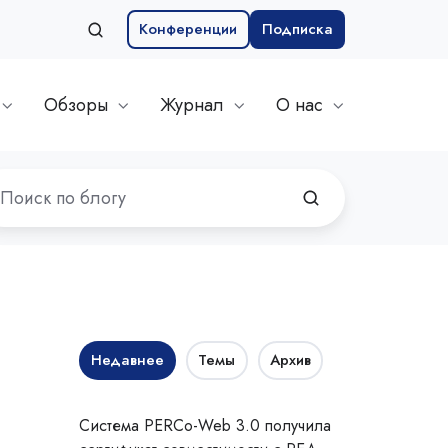
Конференции
Подписка
Обзоры
Журнал
О нас
Недавнее
Темы
Архив
Система PERCo-Web 3.0 получила