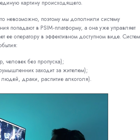
 единую картину происходящего.
то невозможно, поэтому мы дополнили систему
я попадают в PSIM-платформу, а она уже управляет
т ее оператору в эффективном доступном виде. Систе
обытия:
, человек без пропуска);
лоумышленник заходит за жителем);
 людей, драки, распитие алкоголя).