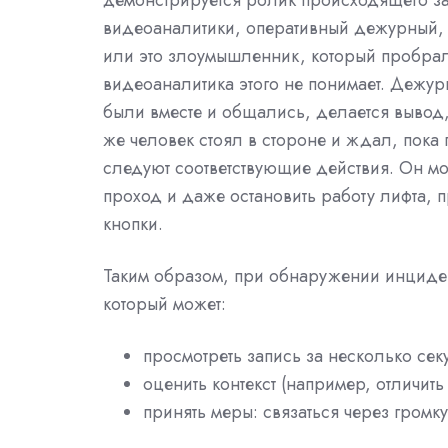
демонстрируется ролик происходящего за 
видеоаналитики, оперативный дежурный, к
или это злоумышленник, который пробралс
видеоаналитика этого не понимает. Дежур
были вместе и общались, делается вывод, 
же человек стоял в стороне и ждал, пока 
следуют соответствующие действия. Он м
проход и даже остановить работу лифта, 
кнопки.
Таким образом, при обнаружении инцидент
который может:
просмотреть запись за несколько сек
оценить контекст (например, отличить
принять меры: связаться через громк