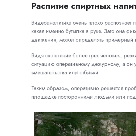
Распитие спиртных напи
Видеоаналитика очень плохо распознает п
какая именно бутылка в руке. Зато она фи
движения, может определять примерный в
Видя скопление более трех человек, резк
ситуацию оперативному дежурному, а он уж
вмешательства или отбивки.
Таким образом, оперативно решается проб
площадке посторонними людьми или под