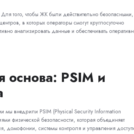
 Для того, чтобы ЖК были действительно безопасными,
ентров, в которых операторы смогут круглосуточно
ктивно анализировать данные и обеспечивать оператив
я основа: PSIM и
а
мы внедрили PSIM (Physical Security Information
иями физической безопасности, которая объединяет
я, домофонии, системы контроля и управления доступ