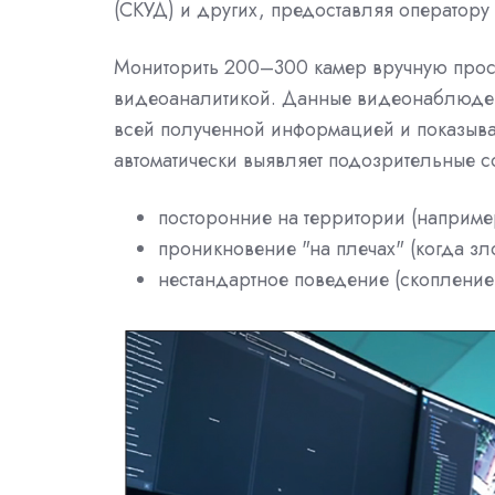
(СКУД) и других, предоставляя оператору
Мониторить 200–300 камер вручную прос
видеоаналитикой. Данные видеонаблюдени
всей полученной информацией и показывае
автоматически выявляет подозрительные с
посторонние на территории (например
проникновение "на плечах" (когда з
нестандартное поведение (скопление