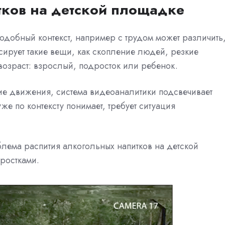
тков на детской площадке
одобный контекст, например с трудом может различить
ксирует такие вещи, как скопление людей, резкие
озраст: взрослый, подросток или ребенок.
ие движения, система видеоаналитики подсвечивает
е по контексту понимает, требует ситуация
лема распития алкогольных напитков на детской
ростками.