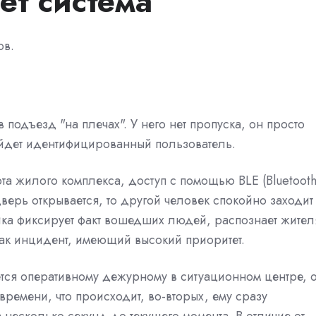
ет система
ов.
подъезд "на плечах". У него нет пропуска, он просто
ройдет идентифицированный пользователь.
рта жилого комплекса, доступ с помощью BLE (Bluetoot
дверь открывается, то другой человек спокойно заходит
ка фиксирует факт вошедших людей, распознает жител
как инцидент, имеющий высокий приоритет.
ется оперативному дежурному в ситуационном центре, 
времени, что происходит, во-вторых, ему сразу