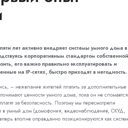
и
пяти лет активно внедряет системы умного дома в
одствуясь корпоративным стандартом собственно
оить, его важно правильно эксплуатировать и
нные на IP-сетях, быстро приходят в негодность.
ись, – нежелание жителей платить за дополнительные
онимают ценности умного дома, пока он не сломается
 платят за безопасность. Поэтому мы пересмотрели
ли в умный дом (домофония, видеонаблюдение, СКУД,
 теперь вполне оправданно позиционируются как систе