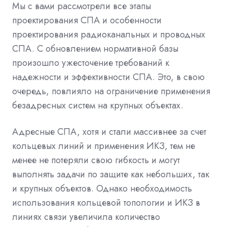
Мы с вами рассмотрели все этапы
проектирования СПА и особенности
проектирования радиоканальных и проводных
СПА. С обновлением нормативной базы
произошло ужесточение требований к
надежности и эффективности СПА. Это, в свою
очередь, повлияло на ограничение применения
безадресных систем на крупных объектах.
Адресные СПА, хотя и стали массивнее за счет
кольцевых линий и применения ИКЗ, тем не
менее не потеряли свою гибкость и могут
выполнять задачи по защите как небольших, так
и крупных объектов. Однако необходимость
использования кольцевой топологии и ИКЗ в
линиях связи увеличила количество