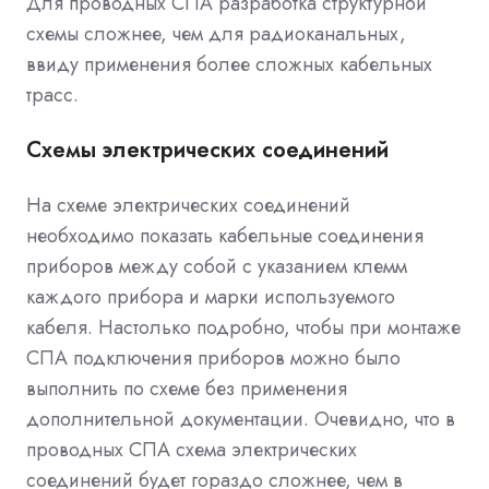
Для проводных СПА разработка структурной
схемы сложнее, чем для радиоканальных,
ввиду применения более сложных кабельных
трасс.
Схемы электрических соединений
На схеме электрических соединений
необходимо показать кабельные соединения
приборов между собой с указанием клемм
каждого прибора и марки используемого
кабеля. Настолько подробно, чтобы при монтаже
СПА подключения приборов можно было
выполнить по схеме без применения
дополнительной документации. Очевидно, что в
проводных СПА схема электрических
соединений будет гораздо сложнее, чем в