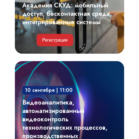
системы
Академия СКУД: мобильный
доступ, бесконтактная среда,
интегрированные системы
Видеоаналитика,
автоматизированный
видеоконтроль
10 сентября | 11:00
технологических
процессов,
Видеоаналитика,
производственных
автоматизированный
регламентов
видеоконтроль
технологических процессов,
производственных