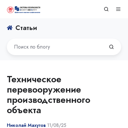
Статьи
Техническое
перевооружение
производственного
объекта
Николай Махутов
11/08/25