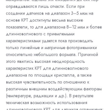
оправдываются лишь отчасти. Если при
создании датчиков на диапазон 3–5 мкм на
основе КРТ достигнуты весьма высокие
показатели, то для диапазона 8–12 мкм и более
длинноволнового с приемлемыми
характеристиками удается пока производить
только линейные и матричные фотоприемники
относительно небольшого формата. Причиной
этого явились высокая неоднородность
характеристик КРТ для длинноволнового
диапазона по площади кристалла, а также
высокая чувствительность по отношению к
различным внешним воздействующим факторам
(температуре, радиации и др.). В результате
техническая возможность использования
длинноволнового КРТ для датчиков ограничена: