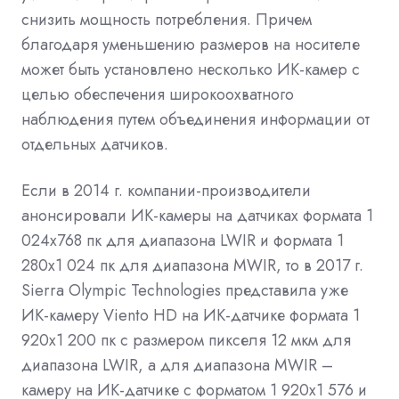
снизить мощность потребления. Причем
благодаря уменьшению размеров на носителе
может быть установлено несколько ИК-камер с
целью обеспечения широкоохватного
наблюдения путем объединения информации от
отдельных датчиков.
Если в 2014 г. компании-производители
анонсировали ИК-камеры на датчиках формата 1
024x768 пк для диапазона LWIR и формата 1
280x1 024 пк для диапазона MWIR, то в 2017 г.
Sierra Olympic Technologies представила уже
ИК-камеру Viento HD на ИК-датчике формата 1
920x1 200 пк с размером пикселя 12 мкм для
диапазона LWIR, а для диапазона MWIR –
камеру на ИК-датчике с форматом 1 920х1 576 и