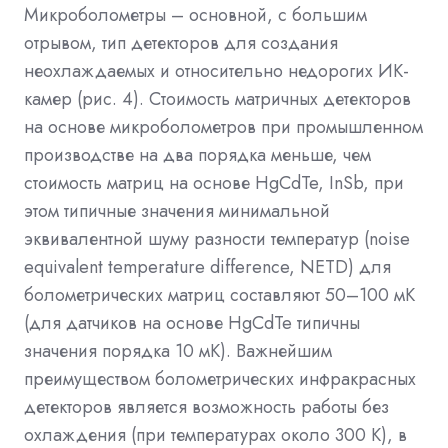
Микроболометры – основной, с большим
отрывом, тип детекторов для создания
неохлаждаемых и относительно недорогих ИК-
камер (рис. 4). Стоимость матричных детекторов
на основе микроболометров при промышленном
производстве на два порядка меньше, чем
стоимость матриц на основе HgCdTe, InSb, при
этом типичные значения минимальной
эквивалентной шуму разности температур (noise
equivalent temperature difference, NETD) для
болометрических матриц составляют 50–100 мК
(для датчиков на основе HgCdTe типичны
значения порядка 10 мК). Важнейшим
преимуществом болометрических инфракрасных
детекторов является возможность работы без
охлаждения (при температурах около 300 К), в