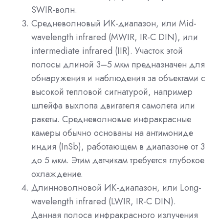
SWIR-волн.
Средневолновый ИК-диапазон, или Mid-
wavelength infrared (MWIR, IR-C DIN), или
intermediate infrared (IIR). Участок этой
полосы длиной 3–5 мкм предназначен для
обнаружения и наблюдения за объектами с
высокой тепловой сигнатурой, например
шлейфа выхлопа двигателя самолета или
ракеты. Средневолновые инфракрасные
камеры обычно основаны на антимониде
индия (InSb), работающем в диапазоне от 3
до 5 мкм. Этим датчикам требуется глубокое
охлаждение.
Длинноволновой ИК-диапазон, или Long-
wavelength infrared (LWIR, IR-C DIN).
Данная полоса инфракрасного излучения