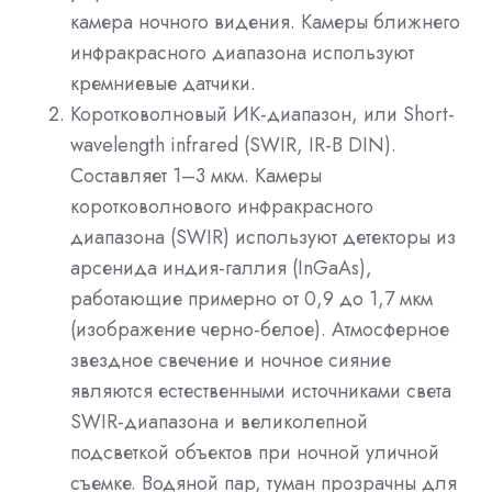
камера ночного видения. Камеры ближнего
инфракрасного диапазона используют
кремниевые датчики.
Коротковолновый ИК-диапазон, или Short-
wavelength infrared (SWIR, IR-B DIN).
Составляет 1–3 мкм. Камеры
коротковолнового инфракрасного
диапазона (SWIR) используют детекторы из
арсенида индия-галлия (InGaAs),
работающие примерно от 0,9 до 1,7 мкм
(изображение черно-белое). Атмосферное
звездное свечение и ночное сияние
являются естественными источниками света
SWIR-диапазона и великолепной
подсветкой объектов при ночной уличной
съемке. Водяной пар, туман прозрачны для