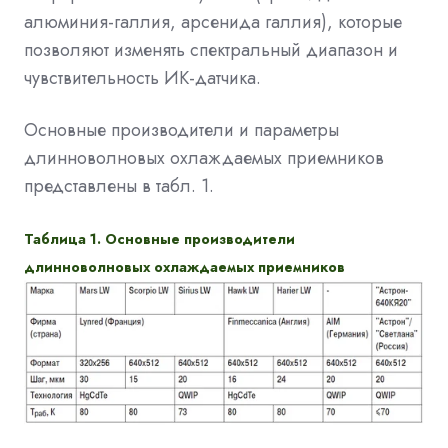
алюминия-галлия, арсенида галлия), которые
позволяют изменять спектральный диапазон и
чувствительность ИК-датчика.
Основные производители и параметры
длинноволновых охлаждаемых приемников
представлены в табл. 1.
Таблица 1. Основные производители
длинноволновых охлаждаемых приемников