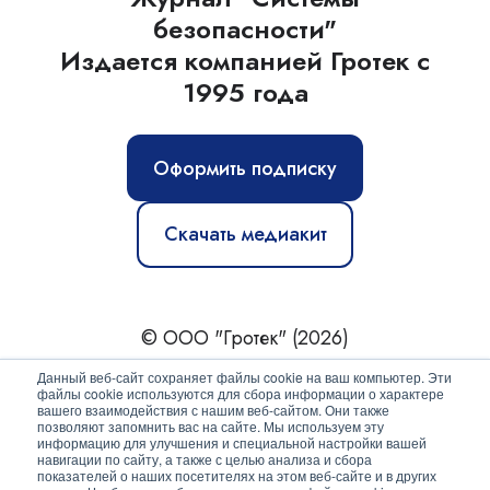
безопасности"
Издается компанией Гротек с
1995 года
Оформить подписку
Скачать медиакит
© ООО "Гротек" (2026)
Новости
|
Статьи
|
Обзоры
|
Журнал
|
О нас
Данный веб-сайт сохраняет файлы cookie на ваш компьютер. Эти
файлы cookie используются для сбора информации о характере
вашего взаимодействия с нашим веб-сайтом. Они также
Политика конфиденциальности
позволяют запомнить вас на сайте. Мы используем эту
информацию для улучшения и специальной настройки вашей
Согласие на обработку персональных данных
навигации по сайту, а также с целью анализа и сбора
показателей о наших посетителях на этом веб-сайте и в других