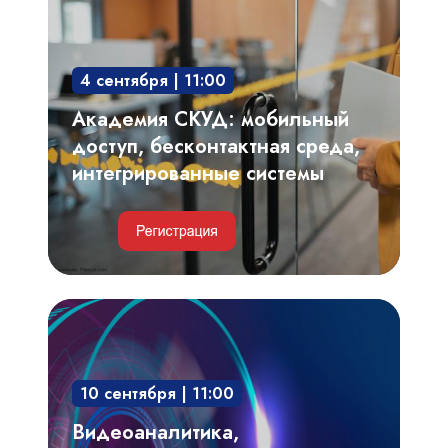
доступ,
бесконтактная
среда,
4 сентября | 11:00
интегрированные
системы
Академия СКУД: мобильный
доступ, бесконтактная среда,
интегрированные системы
Видеоаналитика,
автоматизированный
видеоконтроль
10 сентября | 11:00
технологических
процессов,
Видеоаналитика,