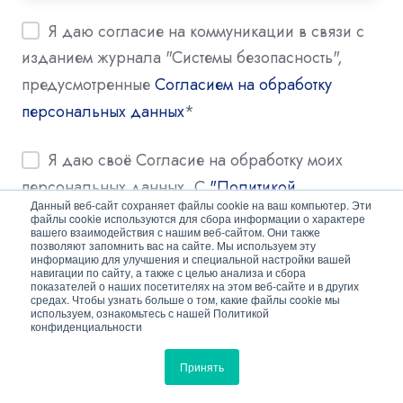
Я даю согласие на коммуникации в связи с
изданием журнала "Системы безопасность",
предусмотренные
Согласием на обработку
персональных данных
*
Я даю своё Согласие на обработку моих
персональных данных. С
"Политикой
Данный веб-сайт сохраняет файлы cookie на ваш компьютер. Эти
конфиденциальности"
ознакомлен и согласен.
*
файлы cookie используются для сбора информации о характере
вашего взаимодействия с нашим веб-сайтом. Они также
позволяют запомнить вас на сайте. Мы используем эту
информацию для улучшения и специальной настройки вашей
навигации по сайту, а также с целью анализа и сбора
показателей о наших посетителях на этом веб-сайте и в других
средах. Чтобы узнать больше о том, какие файлы cookie мы
используем, ознакомьтесь с нашей Политикой
конфиденциальности
Принять