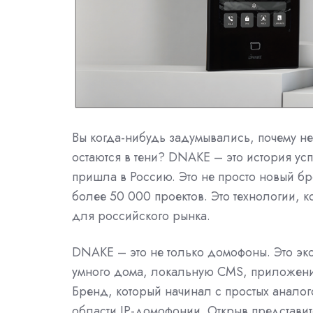
Вы когда-нибудь задумывались, почему н
остаются в тени? DNAKE – это история усп
пришла в Россию. Это не просто новый б
более 50 000 проектов. Это технологии, 
для российского рынка.
DNAKE – это не только домофоны. Это эко
умного дома, локальную CMS, приложени
Бренд, который начинал с простых аналог
области IP-домофонии. Открыв представи