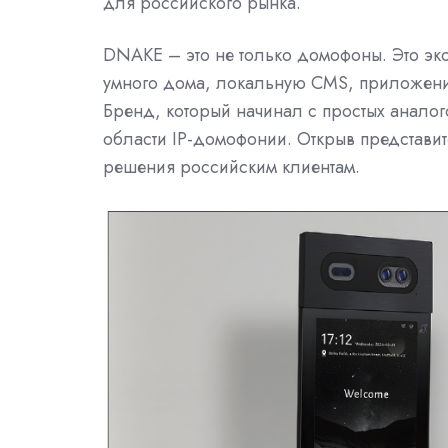
для российского рынка.
DNAKE – это не только домофоны. Это эко
умного дома, локальную CMS, приложени
Бренд, который начинал с простых аналог
области IP-домофонии. Открыв представи
решения российским клиентам.