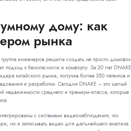
умному дому: как
дером рынка
а группа инженеров решила создать не просто домофон
ит подход к безопасности и комфорту. За 20 лет DNAK
дера китайского рынка, получив более 350 патентов и
едования и разработки. Сегодня DNAKE – это целый
й недвижимости среднего и премиум-класса, которые
кта.
нтегрированы с системами видеонаблюдения, что
двери, но и записывать видео для дальнейшего анализа.