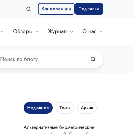
Конференции
Подписка
Обзоры
Журнал
О нас
Недавнее
Темы
Архив
Альтернативные биометрические