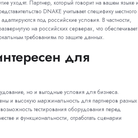
гие уходят. Партнер, который говорит на вашем языке 
редставительство DNAKE учитывает специфику местного
 адаптируются под российские условия. В частности,
азвернутую на российских серверах, что обеспечивает
локальным требованиям по защите данных.
нтересен для
удование, но и выгодные условия для бизнеса.
цены и высокую маржинальность для партнеров разных
я возможность тестирования оборудования перед
ачестве и функциональности, отработать сценарии