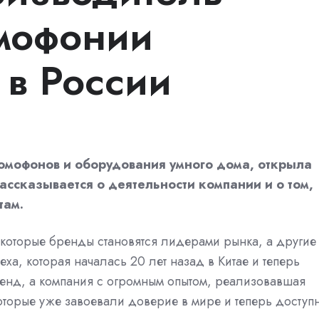
омофонии
 в России
омофонов и оборудования умного дома, открыла
 рассказывается о деятельности компании и о том,
там.
екоторые бренды становятся лидерами рынка, а другие
еха, которая началась 20 лет назад в Китае и теперь
ренд, а компания с огромным опытом, реализовавшая
которые уже завоевали доверие в мире и теперь доступ