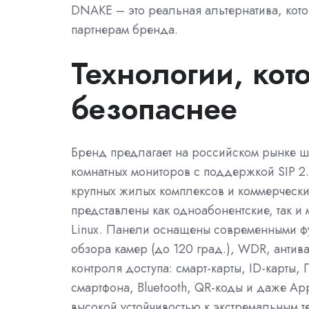
DNAKE – это реальная альтернатива, кото
партнерам бренда.
Технологии, ко
безопаснее
Бренд предлагает на российском рынке 
комнатных мониторов с поддержкой SIP 2.
крупных жилых комплексов и коммерчески
представлены как одноабонентские, так и
Linux. Панели оснащены современными фу
обзора камер (до 120 град.), WDR, анти
контроля доступа: смарт-карты, ID-карты
смартфона, Bluetooth, QR-коды и даже A
высокой устойчивостью к экстремальным те