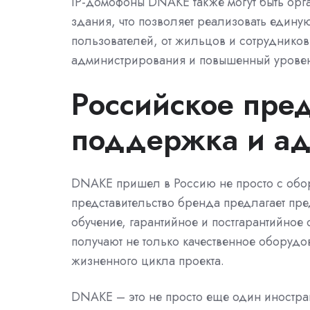
IP-домофоны DNAKE также могут быть орг
здания, что позволяет реализовать единую
пользователей, от жильцов и сотрудников
администрирования и повышенный уровень
Российское пред
поддержка и ад
DNAKE пришел в Россию не просто с обор
представительство бренда предлагает пр
обучение, гарантийное и постгарантийное
получают не только качественное оборуд
жизненного цикла проекта.
DNAKE – это не просто еще один иностра