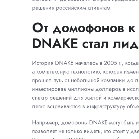
решения российским клиентам.
От домофонов к 
DNAKE стал ли
История DNAKE началась в 2005 г., когд
а комплексную технологию, которая измен
прошел путь от небольшой компании до ли
инвестировав миллионы долларов в иссл
спектр решений для жилой и коммерческо
легко встраиваются в инфраструктуру объе
Например, домофоны DNAKE могут быть и
позволяет не только видеть, кто стоит у 