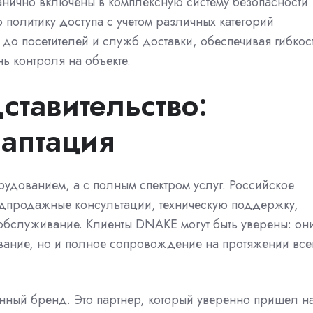
анично включены в комплексную систему безопасности
 политику доступа с учетом различных категорий
 до посетителей и служб доставки, обеспечивая гибкос
 контроля на объекте.
ставительство:
аптация
удованием, а с полным спектром услуг. Российское
едпродажные консультации, техническую поддержку,
 обслуживание. Клиенты DNAKE могут быть уверены: он
ование, но и полное сопровождение на протяжении все
нный бренд. Это партнер, который уверенно пришел н