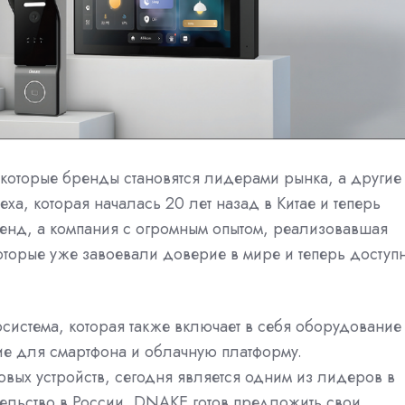
екоторые бренды становятся лидерами рынка, а другие
еха, которая началась 20 лет назад в Китае и теперь
ренд, а компания с огромным опытом, реализовавшая
которые уже завоевали доверие в мире и теперь доступ
система, которая также включает в себя оборудование
е для смартфона и облачную платформу.
овых устройств, сегодня является одним из лидеров в
тельство в России, DNAKE готов предложить свои