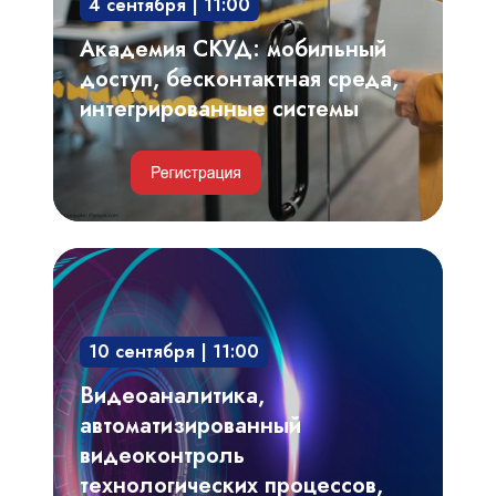
4 сентября | 11:00
интегрированные
системы
Академия СКУД: мобильный
доступ, бесконтактная среда,
интегрированные системы
Видеоаналитика,
автоматизированный
видеоконтроль
10 сентября | 11:00
технологических
процессов,
Видеоаналитика,
производственных
автоматизированный
регламентов
видеоконтроль
технологических процессов,