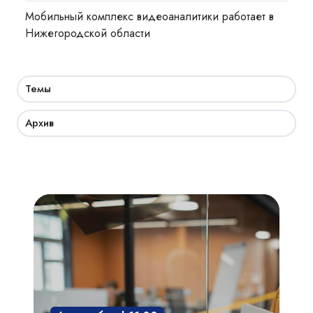
Мобильный комплекс видеоаналитики работает в
Нижегородской области
Темы
Архив
Академия
СКУД:
мобильный
доступ,
бесконтактная
среда,