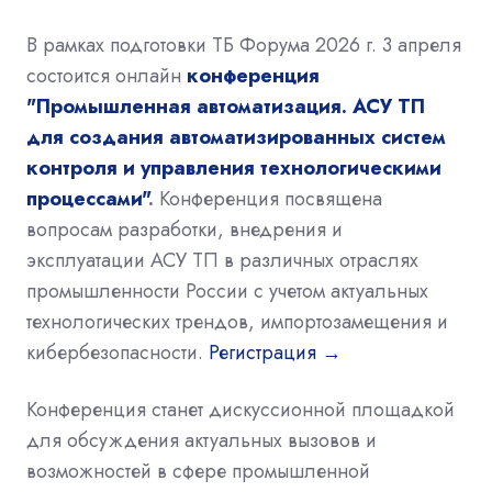
В рамках подготовки ТБ Форума 2026 г. 3 апреля
состоится онлайн
конференция
"Промышленная автоматизация. АСУ ТП
для создания автоматизированных систем
контроля и управления технологическими
процессами"
.
Конференция посвящена
вопросам разработки, внедрения и
эксплуатации АСУ ТП в различных отраслях
промышленности России с учетом актуальных
технологических трендов, импортозамещения и
кибербезопасности.
Регистрация →
Конференция станет дискуссионной площадкой
для обсуждения актуальных вызовов и
возможностей в сфере промышленной