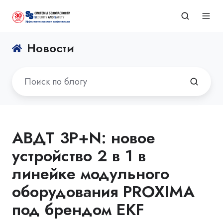
Новости
АВДТ 3P+N: новое
устройство 2 в 1 в
линейке модульного
оборудования PROXIMA
под брендом EKF