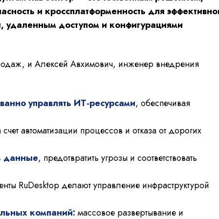
сность и кроссплатформенность для эффективно
й, удаленным доступом и конфигурациями
родаж, и Алексей Авхимович, инженер внедрения
ванно управлять ИТ-ресурсами
, обеспечивая
 счет автоматизации процессов и отказа от дорогих
ь данные
, предотвратить угрозы и соответствовать
менты RuDesktop делают управление инфраструктурой
альных компаний:
массовое развертывание и