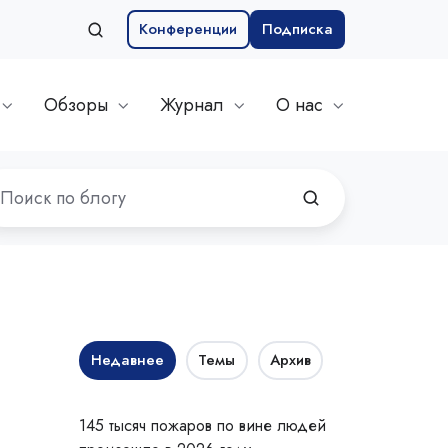
Конференции
Подписка
Обзоры
Журнал
О нас
Недавнее
Темы
Архив
145 тысяч пожаров по вине людей