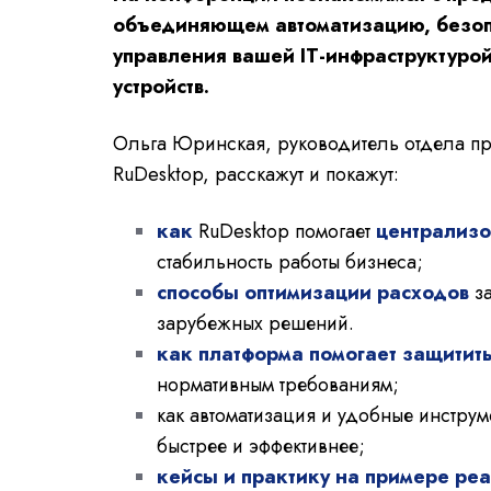
объединяющем автоматизацию, безопа
управления вашей IT-инфраструктуро
устройств.
Ольга Юринская, руководитель отдела п
RuDesktop, расскажут и покажут:
как
RuDesktop помогает
централизо
стабильность работы бизнеса;
способы оптимизации расходов
за
зарубежных решений.
как платформа помогает защитит
нормативным требованиям;
как автоматизация и удобные инстру
быстрее и эффективнее;
кейсы и практику на примере ре