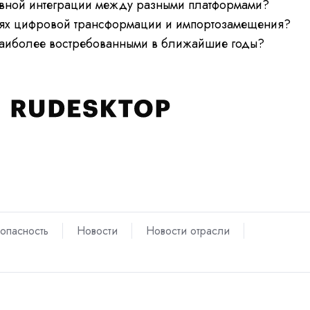
овной интеграции между разными платформами?
иях цифровой трансформации и импортозамещения?
 наиболее востребованными в ближайшие годы?
опасность
Новости
Новости отрасли