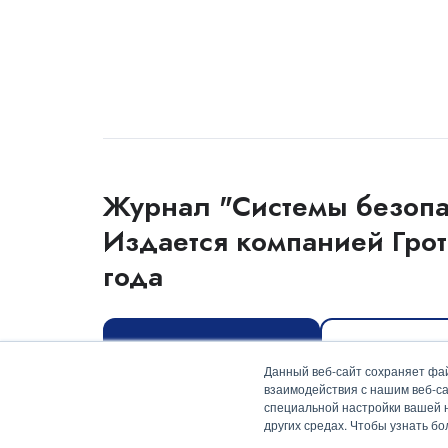
Журнал "Системы безопа
Издается компанией Грот
года
Оформить подписку
Скачать мед
Данный веб-сайт сохраняет фай
взаимодействия с нашим веб-са
специальной настройки вашей на
других средах. Чтобы узнать б