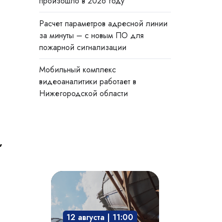
произошло в 2026 году
Расчет параметров адресной линии
за минуты – с новым ПО для
пожарной сигнализации
Мобильный комплекс
видеоаналитики работает в
Нижегородской области
,
Взрывозащита
технологического
оборудования:
12 августа | 11:00
защита