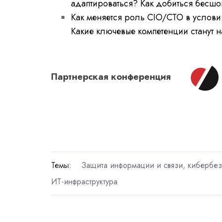
адаптироваться? Как добиться бесш
Как меняется роль CIO/CTO в услов
Какие ключевые компетенции станут
Партнерcкая конференция
Темы:
Защита информации и связи, кибербез
ИТ-инфраструктура