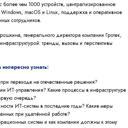
с более чем 1000 устройств, централизированное
а Windows, macOS и Linux, поддержка и оперативное
нных сотрудников.
ошкина, генерального директора компании Гротек,
-инфраструктурой: тренды, вызовы и перспективы
м интересно узнать:
 при переходе на отечественные решения?
ции ИТ-управления? Какие процессы в инфраструктуре
первую очередь?
сности ИТ-систем в последние годы? Какие меры
анных при удалённой работе?
рационных систем и как компании должны к этому