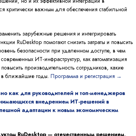
ешений, но и их эффективной интеграции в
тся критически важным для обеспечения стабильной
заменить зарубежные решения и интегрировать
нкции RuDesktop помогают снизить затраты и повысить
ровень безопасности при удаленном доступе, в чем
современных ИТ-инфраструктур, как автоматизация
и повысить производительность сотрудников, какие
 в ближайшие годы.
Программа и регистрация →
зно как для руководителей и топ-менеджеров
занимающихся внедрением ИТ-решений в
спешной адаптации к новым экономическим
уктом RuDesktop — отечественным решением,