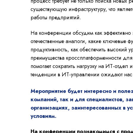
процесс требует не только поиска новых р
существующую инфраструктуру, что являе
работы предприятий.
На конференции обсудим как эффективно 
отечественные аналоги, какие ключевые фу
продуктивность, как обеспечить высокий у
преимущества кроссплатформенности для 
помогает сократить нагрузку на ИТ-отдел 
тенденции в ИТ-управлении ожидают нас
Мероприятие будет интересно и поле
компаний, так и для специалистов, 
организациях, заинтересованных в у
условиям.
На конференции познакомимся с прод