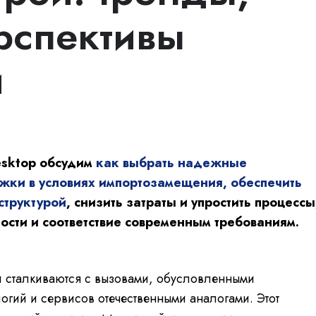
рспективы
и
esktop обсудим
как выбрать надежные
жки в условиях импортозамещения,
обеспечить
структурой
, снизить затраты и упростить процессы
ости и соответствие современным требованиям.
и сталкиваются с вызовами, обусловленными
гий и сервисов отечественными аналогами. Этот