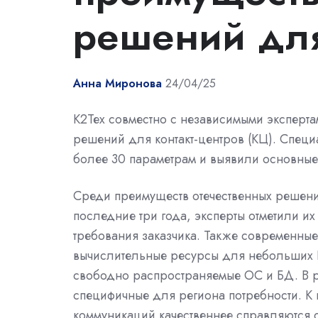
решений дл
Анна Миронова
24/04/25
К2Тех совместно с независимыми эксперт
решений для контакт-центров (КЦ). Спец
более 30 параметрам и выявили основные
Среди преимуществ отечественных решени
последние три года, эксперты отметили и
требования заказчика. Также современн
вычислительные ресурсы для небольших К
свободно распространяемые ОС и БД. В 
специфичные для региона потребности. К
коммуникаций качественнее справляются 