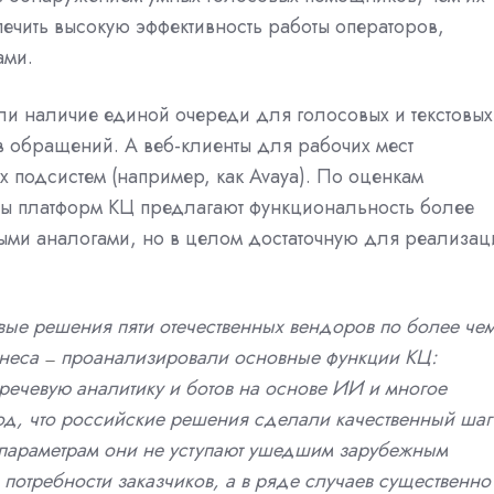
печить высокую эффективность работы операторов,
ами.
ли наличие единой очереди для голосовых и текстовых
ов обращений. А веб-клиенты для рабочих мест
 подсистем (например, как Avaya). По оценкам
ры платформ КЦ предлагают функциональность более
ыми аналогами, но в целом достаточную для реализац
ые решения пяти отечественных вендоров по более че
знеса
проанализировали основные функции КЦ:
—
ечевую аналитику и ботов на основе ИИ и многое
вод, что российские решения сделали качественный шаг
 параметрам они не уступают ушедшим зарубежным
потребности заказчиков, а в ряде случаев существенно