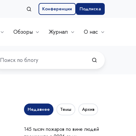
Конференции
Подписка
Обзоры
Журнал
О нас
Недавнее
Темы
Архив
145 тысяч пожаров по вине людей