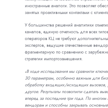
иностранные аналоги. Это позволяет обес
занятых проактивными контактами с клиент
У большинства решений аналитики отмети
каналов, единую отчетность для всех тип
операторов КЦ не требуют дополнительных
экспертов, ведущие отечественные вендо
фрагментарную по сравнению с зарубежн
стратегии импортозамещения.
В ходе исследования мы сравнили ключев
«
30 параметрам, особенно важным для би
обработку входящих/исходящих вызовов, р
другое. Результаты позволили сделать вы
вперед за последние три года. По многим
вендорам и способны закрывать основные 