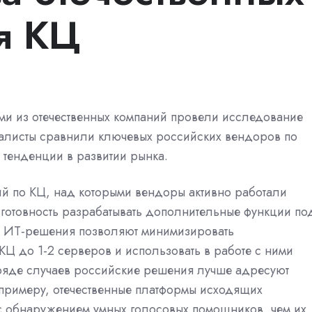
я КЦ
ами из отечественных компаний провели исследование
иалисты сравнили ключевых российских вендоров по
 тенденции в развитии рынка.
й по КЦ, над которыми вендоры активно работали
х готовность разрабатывать дополнительные функции по
ые ИТ-решения позволяют минимизировать
Ц до 1-2 серверов и использовать в работе с ними
ряде случаев российские решения лучше адресуют
 примеру, отечественные платформы исходящих
с обнаружением умных голосовых помощников, чем их