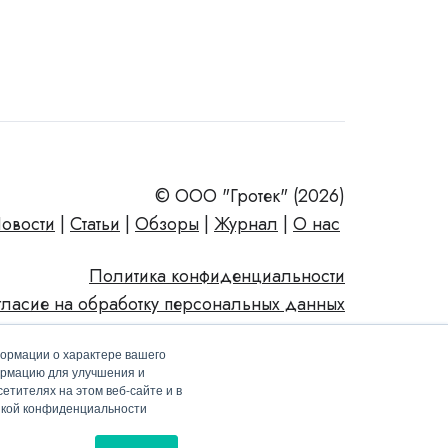
© ООО "Гротек" (2026)
овости
|
Статьи
|
Обзоры
|
Журнал
|
О нас
Политика конфиденциальности
гласие на обработку персональных данных
формации о характере вашего
ормацию для улучшения и
етителях на этом веб-сайте и в
тикой конфиденциальности