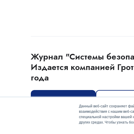
Журнал "Системы безопа
Издается компанией Грот
года
Оформить подписку
Скачать мед
Данный веб-сайт сохраняет фай
взаимодействия с нашим веб-са
специальной настройки вашей на
других средах. Чтобы узнать б