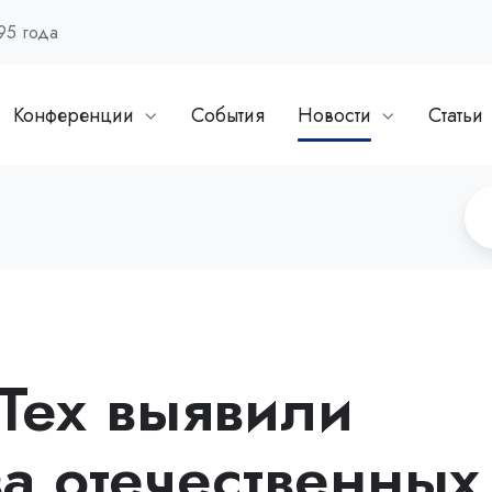
95 года
Конференции
События
Новости
Статьи
Тех выявили
а отечественных