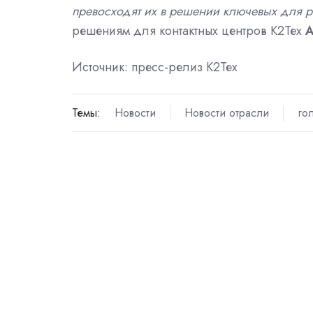
превосходят их в решении ключевых для р
решениям для контактных центров К2Тех
А
Источник: пресс-релиз К2Тех
Темы:
Новости
Новости отрасли
го