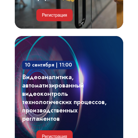
Видеоаналитика,
автоматизированный
видеоконтроль
10 сентября | 11:00
технологических
процессов,
Видеоаналитика,
производственных
автоматизированный
регламентов
видеоконтроль
технологических процессов,
производственных
регламентов