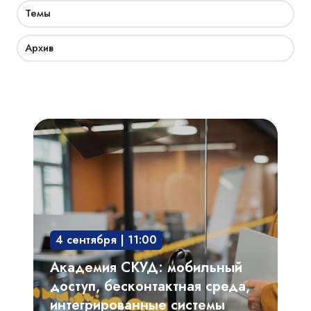
Темы
Архив
Академия
СКУД:
мобильный
доступ,
бесконтактная
среда,
4 сентября | 11:00
интегрированные
системы
Академия СКУД: мобильный
доступ, бесконтактная среда,
интегрированные системы