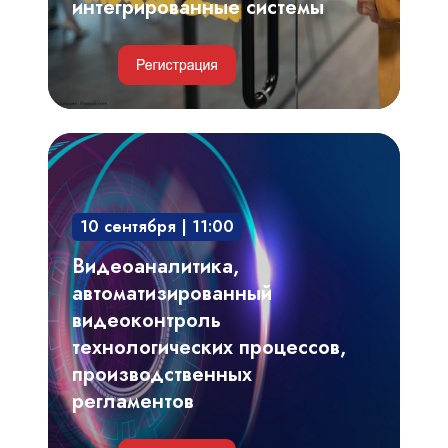
интегрированные системы
Видеоаналитика,
автоматизированный
видеоконтроль
10 сентября | 11:00
технологических
процессов,
Видеоаналитика,
производственных
автоматизированный
регламентов
видеоконтроль
технологических процессов,
производственных
регламентов