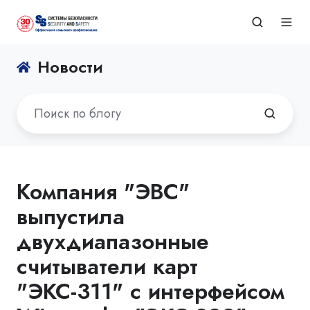
Новости
Компания "ЭВС"
выпустила
двухдиапазонные
считыватели карт
"ЭКС-311" с интерфейсом