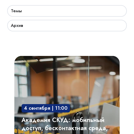
Темы
Архив
Академия
СКУД:
мобильный
доступ,
бесконтактная
среда,
4 сентября | 11:00
интегрированные
системы
Академия СКУД: мобильный
доступ, бесконтактная среда,