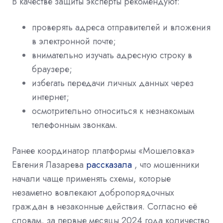
В качестве защиты эксперты рекомендуют:
проверять адреса отправителей и вложения
в электронной почте;
внимательно изучать адресную строку в
браузере;
избегать передачи личных данных через
интернет;
осмотрительно относиться к незнакомым
телефонным звонкам.
Ранее координатор платформы «Мошеловка»
Евгения Лазарева
рассказала
, что мошенники
начали чаще применять схемы, которые
незаметно вовлекают добропорядочных
граждан в незаконные действия. Согласно её
словам, за первые месяцы 2024 года количество