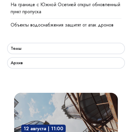
На границе с Южной Осетией открыт обновленный
пункт пропуска
Объекты водоснабжения защитят от атак дронов
Темы
Архив
Взрывозащита
технологического
оборудования:
защита
12 августа | 11:00
опасного