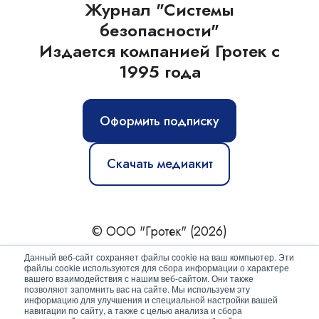
Журнал "Системы
безопасности"
Издается компанией Гротек с
1995 года
Оформить подписку
Скачать медиакит
© ООО "Гротек" (2026)
Новости
|
Статьи
|
Обзоры
|
Журнал
|
О нас
Данный веб-сайт сохраняет файлы cookie на ваш компьютер. Эти
файлы cookie используются для сбора информации о характере
вашего взаимодействия с нашим веб-сайтом. Они также
Политика конфиденциальности
позволяют запомнить вас на сайте. Мы используем эту
информацию для улучшения и специальной настройки вашей
Согласие на обработку персональных данных
навигации по сайту, а также с целью анализа и сбора