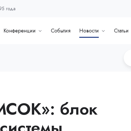
95 года
Конференции
События
Новости
Статьи
МСОК»: блок
системы