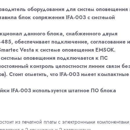
зводитель оборудования для систем оповещения 
тавила блок сопряжения IFA-003 с системой
ункционал данного блока, снабженного двумя
485, обеспечивает подключение, согласование 
Smartec Vesta к системе оповещения EMSOK.
я системы оповещения подключается к ПС
постоянный контроль целостности линии связи бе
ов). Стоит отметить, что IFA-003 имеет компактные
йки IFA-003 используется штатное ПО блока
остоит из печатной платы с электронными компонентами