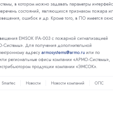
стемы, в котором можно задавать параметры интерфей
перечень состояний, являющихся признаком пожара и
вещения, ошибок и др. Кроме того, в ПО имеется окн
овещения EMSOK IFA-003 с пожарной сигнализацией
МО-Системы». Для получения дополнительной
лектронному адресу
armosystems@armo.ru
или по
й или региональные офисы компании «АРМО-Системы»,
истрибьютором продукции компании «ЭМСОК».
Smartec
Новости
Новости компаний
ОПС