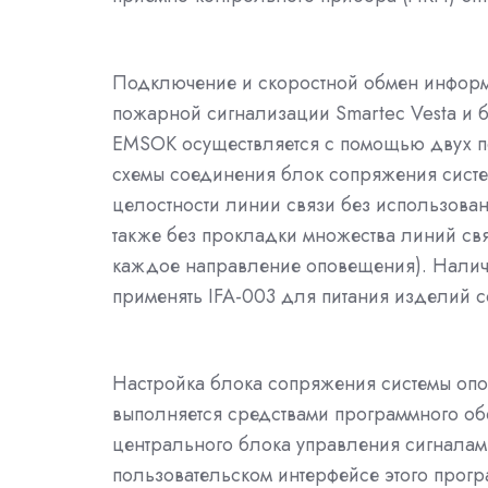
Подключение и скоростной обмен информ
пожарной сигнализации Smartec Vesta и 
EMSOK осуществляется с помощью двух по
схемы соединения блок сопряжения сист
целостности линии связи без использован
также без прокладки множества линий связ
каждое направление оповещения). Наличи
применять IFA-003 для питания изделий 
Настройка блока сопряжения системы опо
выполняется средствами программного обе
центрального блока управления сигналам
пользовательском интерфейсе этого прогр