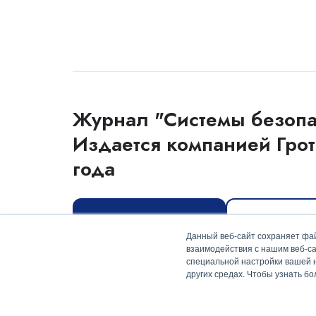
Журнал "Системы безопа
Издается компанией Грот
года
Оформить подписку
Скачать мед
Данный веб-сайт сохраняет фай
взаимодействия с нашим веб-са
специальной настройки вашей на
других средах. Чтобы узнать б