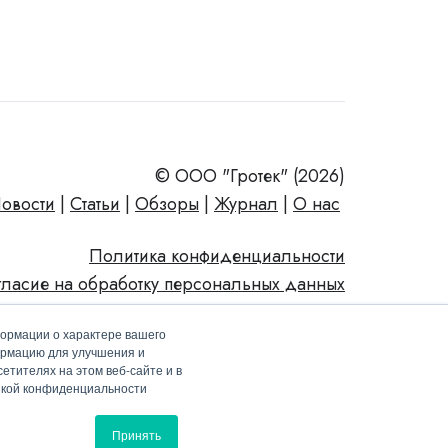
© ООО "Гротек" (2026)
овости
|
Статьи
|
Обзоры
|
Журнал
|
О нас
Политика конфиденциальности
гласие на обработку персональных данных
формации о характере вашего
ормацию для улучшения и
етителях на этом веб-сайте и в
тикой конфиденциальности
Принять