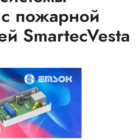
 с пожарной
ей SmartecVesta