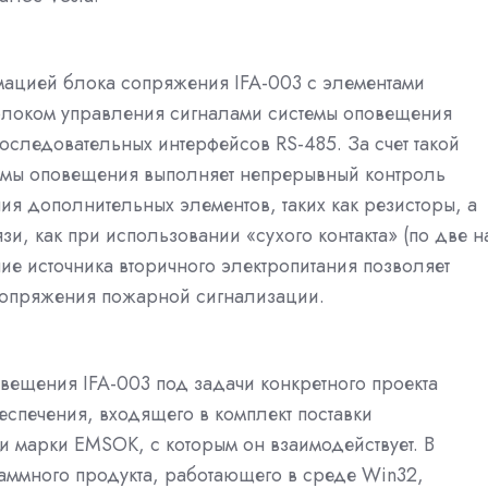
ацией блока сопряжения IFA-003 с элементами
блоком управления сигналами системы оповещения
следовательных интерфейсов RS-485. За счет такой
емы оповещения выполняет непрерывный контроль
ия дополнительных элементов, таких как резисторы, а
и, как при использовании «сухого контакта» (по две н
е источника вторичного электропитания позволяет
сопряжения пожарной сигнализации.
вещения IFA-003 под задачи конкретного проекта
спечения, входящего в комплект поставки
и марки EMSOK, с которым он взаимодействует. В
аммного продукта, работающего в среде Win32,