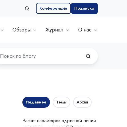
Конференции
Подписка
Обзоры
Журнал
О нас
Недавнее
Темы
Архив
Расчет параметров адресной линии