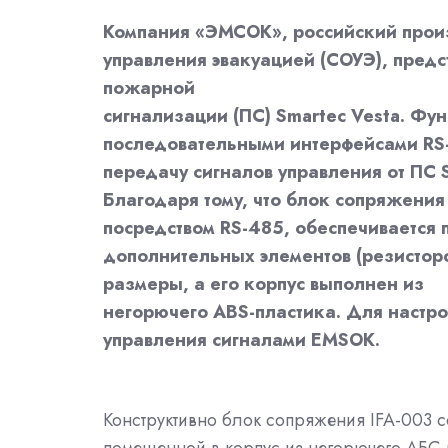
Компания «ЭМСОК», российский прои
управления эвакуацией (СОУЭ), предс
пожарной
сигнализации (ПС) Smartec Vesta. Ф
последовательными интерфейсами RS-
передачу сигналов управления от ПС 
Благодаря
тому, что блок сопряжени
посредством RS-485,
обеспечивается 
дополнительных элементов
(резистор
размеры, а его корпус выполнен из
негорючего ABS-пластика. Для настро
управления
сигналами EMSOK.
Конструктивно блок сопряжения IFA-003 с