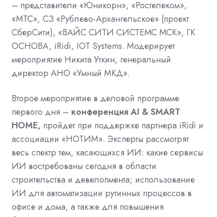
– представители «Юникорн», «Ростелеком»,
«МТС», СЗ «Рублево-Архангельское» (проект
СберСити), «ВАЙС СИТИ СИСТЕМС МСК», ГК
ОСНОВА, iRidi, IOT Systems. Модерирует
мероприятие Никита Уткин, генеральный
директор АНО «Умный МКД».
Второе мероприятие в деловой программе
первого дня –
конференция AI & SMART
HOME,
пройдет при поддержке партнера
iRidi и
ассоциации «НОТИМ». Эксперты рассмотрят
весь спектр тем, касающихся ИИ: какие сервисы
ИИ востребованы сегодня в области
строительства и девелопмента; использование
ИИ для автоматизации рутинных процессов в
офисе и дома, а также для повышения