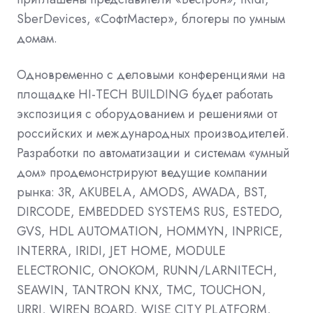
SberDevices, «СофтМастер», блогеры по умным
домам.
Одновременно с деловыми конференциями на
площадке HI-TECH BUILDING будет работать
экспозиция с оборудованием и решениями от
российских и международных производителей.
Разработки по автоматизации и системам «умный
дом» продемонстрируют ведущие компании
рынка: 3R, AKUBELA, AMODS, AWADA, BST,
DIRCODE, EMBEDDED SYSTEMS RUS, ESTEDO,
GVS, HDL AUTOMATION, HOMMYN, INPRICE,
INTERRA, IRIDI, JET HOME, MODULE
ELECTRONIC, ONOKOM, RUNN/LARNITECH,
SEAWIN, TANTRON KNX, TMC, TOUCHON,
URRI, WIREN BOARD, WISE CITY PLATFORM,