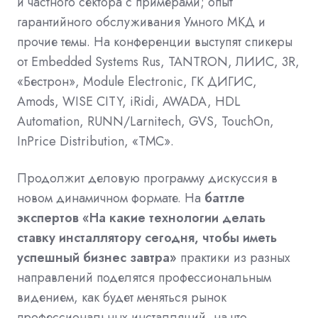
и частного сектора с примерами; опыт
гарантийного обслуживания Умного МКД и
прочие темы. На конференции выступят спикеры
от Embedded Systems Rus, TANTRON, ЛИИС, 3R,
«Бестрон», Module Electronic, ГК ДИГИС,
Amods, WISE CITY, iRidi, AWADA, HDL
Automation, RUNN/Larnitech, GVS, TouchOn,
InPrice Distribution, «ТМС».
Продолжит деловую программу дискуссия в
новом динамичном формате. На
баттле
экспертов «На какие технологии делать
ставку инсталлятору сегодня, чтобы иметь
успешный бизнес завтра»
практики из разных
направлений поделятся профессиональным
видением, как будет меняться рынок
профессиональных инсталляций, на что