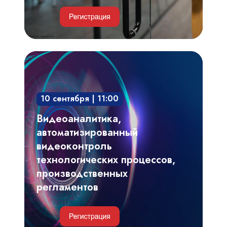
Видеоаналитика,
автоматизированный
видеоконтроль
10 сентября | 11:00
технологических
процессов,
Видеоаналитика,
производственных
автоматизированный
регламентов
видеоконтроль
технологических процессов,
производственных
регламентов