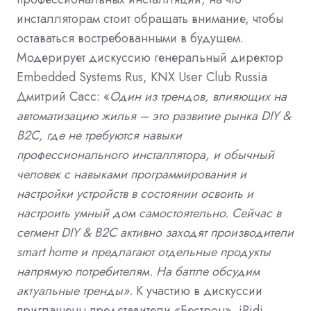
инсталляторам стоит обращать внимание, чтобы
оставаться востребованными в будущем.
Модерирует дискуссию генеральный директор
Embedded Systems Rus, KNX User Club Russia
Дмитрий Сасс: «
Один из трендов, влияющих на
автоматизацию жилья – это развитие рынка DIY &
B2C, где не требуются навыки
профессионального инсталлятора, и обычный
человек с навыками программирования и
настройки устройств в состоянии освоить и
настроить умный дом самостоятельно. Сейчас в
сегмент DIY & B2C активно заходят производители
smart home и предлагают отдельные продукты
напрямую потребителям. На баттле обсудим
актуальные тренды».
К участию в дискуссии
приглашены представители «Бестрон», iRidi,