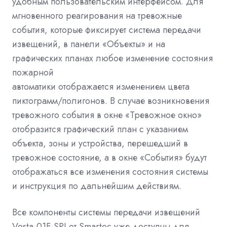
удобным пользовательским интерфейсом. Для
мгновенного реагирования на тревожные
события, которые фиксирует система передачи
извещений, в панели «Объекты» и на
графических планах любое изменение состояния
пожарной
автоматики отображается изменением цвета
пиктограмм/полигонов. В случае возникновения
тревожного события в окне «Тревожное окно»
отобразится графический план с указанием
объекта, зоны и устройства, перешедший в
тревожное состояние, а в окне «События» будут
отображаться все изменения состояния системы
и инструкция по дальнейшим действиям.
Все компоненты системы передачи извещений
Vesta-01F-SPI от Smartec уже доступны для