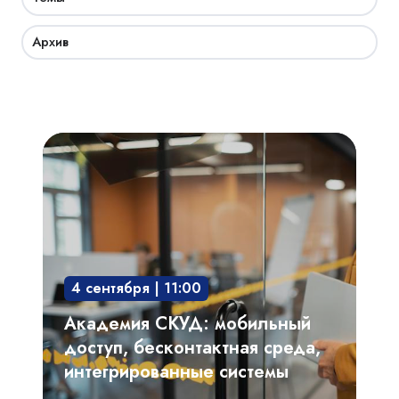
Архив
Академия
СКУД:
мобильный
доступ,
бесконтактная
среда,
4 сентября | 11:00
интегрированные
системы
Академия СКУД: мобильный
доступ, бесконтактная среда,
интегрированные системы