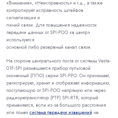
«Внимание», «Неисправность» и т.д., а также
контролирует исправность шлейфов
сигнализации и
линий связи. Для повышения надежности
передачи данных от SPI-POO «в центр»
используется
основной либо резервный канал связи.
На стороне центрального поста от системы Vesta-
01F-SPI размещается прибор пультовой
оконечный (ППО) серии SPI-PPO. Он принимает,
регистрирует, хранит и отображает информацию,
поступающую от SPI-POO напрямую или через
радиоретранслятор (РТР) SPI-RTR, который
применяется, если из-за большого расстояния
или помех
система передачи извещений
не