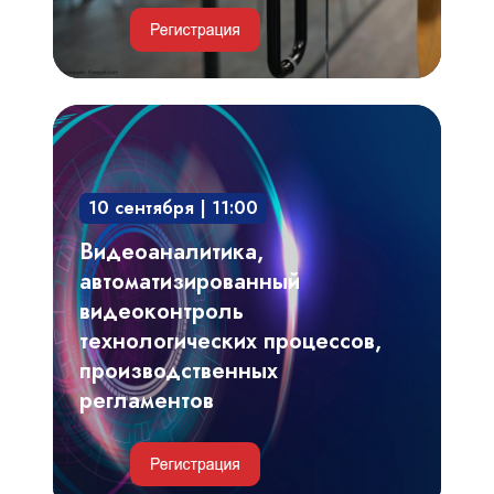
Видеоаналитика,
автоматизированный
видеоконтроль
10 сентября | 11:00
технологических
процессов,
Видеоаналитика,
производственных
автоматизированный
регламентов
видеоконтроль
технологических процессов,
производственных
регламентов