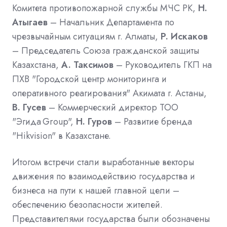
Комитета противопожарной службы МЧС РК,
Н.
Атыгаев
– Начальник Департамента по
чрезвычайным ситуациям г. Алматы,
Р. Искаков
– Председатель Союза гражданской защиты
Казахстана,
А. Таксимов
– Руководитель ГКП на
ПХВ "Городской центр мониторинга и
оперативного реагирования" Акимата г. Астаны,
В. Гусев
– Коммерческий директор ТОО
"Эгида Group",
Н. Гуров
– Развитие бренда
"Hikvision" в Казахстане.
Итогом встречи стали выработанные векторы
движения по взаимодействию государства и
бизнеса на пути к нашей главной цели –
обеспечению безопасности жителей.
Представителями государства были обозначены