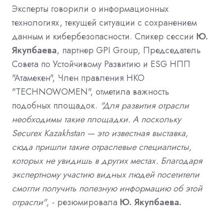
Эксперты говорили о информационных
технологиях, текущей ситуации с сохранением
данным и кибербезопасности. Спикер сессии
Ю.
Якупбаева
, партнер GPI Group, Председатель
Совета по Устойчивому Развитию и ESG НПП
"Атамекен", Член правления НКО
"TECHNOWOMEN", отметила важность
подобных площадок.
"Для развития отрасли
необходимы такие площадки. А поскольку
Securex Kazakhstan — это известная выставка,
сюда пришли такие отраслевые специалисты,
которых не увидишь в других местах. Благодаря
экспертному участию видных людей посетители
смогли получить полезную информацию об этой
отрасли"
, - резюмировала
Ю. Якупбаева.