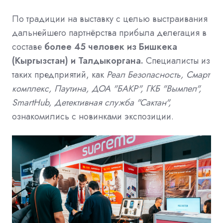
По традиции на выставку с целью выстраивания
дальнейшего партнёрства прибыла делегация в
составе
более 45 человек из Бишкека
(Кыргызстан) и Талдыкоргана.
Специалисты из
таких предприятий, как
Реал Безопасность, Смарт
комплекс, Паутина, ДОА "БАКР", ГКБ "Вымпел",
SmartHub, Детективная служба "Сактан",
ознакомились с новинками экспозиции.