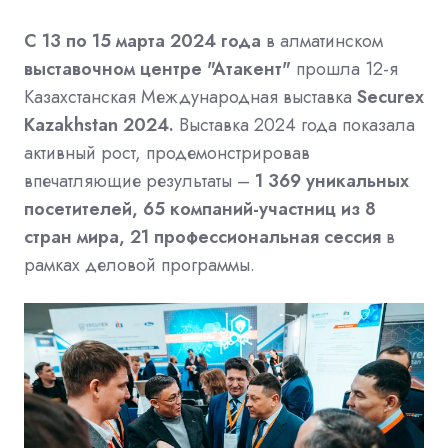
С 13 по 15 марта 2024
года
в алматинском
выставочном центре "Атакент"
прошла 12-я
Казахстанская Международная выставка
Securex
Kazakhstan 2024.
Выставка 2024 года показала
активный рост, продемонстрировав
впечатляющие результаты –
1 369 уникальных
посетителей, 65 компаний-участниц из 8
стран мир
а
, 21 профессиональная сессия
в
рамках деловой программы.