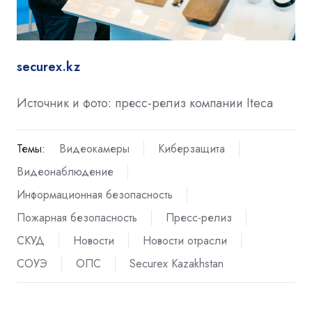
securex.kz
Источник и фото: пресс-релиз компании
Iteca
Темы:
Видеокамеры
Киберзащита
Видеонаблюдение
Информационная безопасность
Пожарная безопасность
Пресс-релиз
СКУД
Новости
Новости отрасли
СОУЭ
ОПС
Securex Kazakhstan