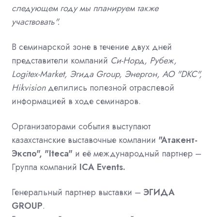
следующем году мы планируем также
участвовать".
В семинарской зоне в течение двух дней
представители компаний
Си-Норд, Рубеж,
Logitex-Market, Эгида Group, Энергон, АО "DKC",
Hikvision
делились полезной отраслевой
информацией в ходе семинаров.
Организаторами события выступают
казахстанские выставочные компании
"Атакент-
Экспо", "Iteca"
и её международный партнер –
Группа компаний
ICA
Events
.
Генеральный партнер выставки –
ЭГИДА
GROUP
.