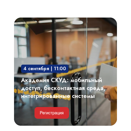
Академия
СКУД:
мобильный
доступ,
бесконтактная
среда,
4 сентября | 11:00
интегрированные
системы
Академия СКУД: мобильный
доступ, бесконтактная среда,
интегрированные системы