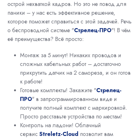
острой нехваткой кадров. Но это не повод для
паники – у нас есть эффективное решение,
которое поможет справиться с этой задачей. Речь
о беспроводной системе "
Стрелец-ПРО
"! В чём
её преимущества? Всё просто:
Монтаж за 5 минут!
Никаких проводов и
сложных кабельных работ – достаточно
прикрутить датчик на 2 самореза, и он готов
к работе!
Готовые комплекты!
Закажите "
Стрелец-
ПРО
" в запрограммированном виде и
получите полный комплект с маркировкой.
Просто расставьте устройства по местам!
Контроль на ладони!
Облачный
сервис
Streletz-Cloud
позволит вам