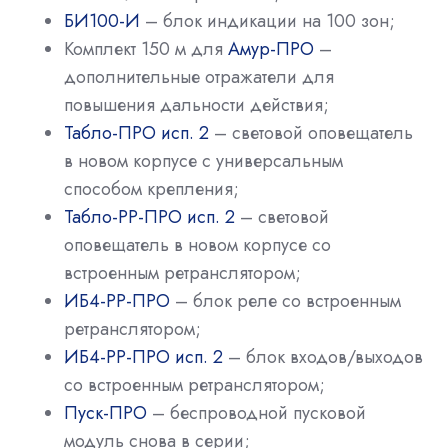
БИ100-И
– блок индикации на 100 зон;
Комплект 150 м для
Амур-ПРО
–
дополнительные отражатели для
повышения дальности действия;
Табло-ПРО исп. 2
– световой оповещатель
в новом корпусе с универсальным
способом крепления;
Табло-РР-ПРО исп. 2
– световой
оповещатель в новом корпусе со
встроенным ретранслятором;
ИБ4-РР-ПРО
– блок реле со встроенным
ретранслятором;
ИБ4-РР-ПРО исп. 2
– блок входов/выходов
со встроенным ретранслятором;
Пуск-ПРО
– беспроводной пусковой
модуль снова в серии;