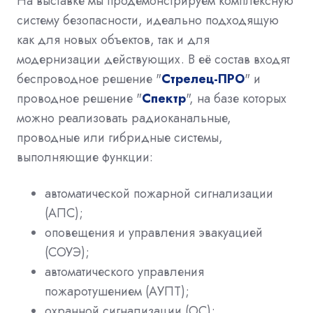
На выставке мы продемонстрируем комплексную
систему безопасности, идеально подходящую
как для новых объектов, так и для
модернизации действующих. В её состав входят
беспроводное решение "
Стрелец-ПРО
" и
проводное решение "
Спектр
", на базе которых
можно реализовать радиоканальные,
проводные или гибридные системы,
выполняющие функции:
автоматической пожарной сигнализации
(АПС);
оповещения и управления эвакуацией
(СОУЭ);
автоматического управления
пожаротушением (АУПТ);
охранной сигнализации (ОС);