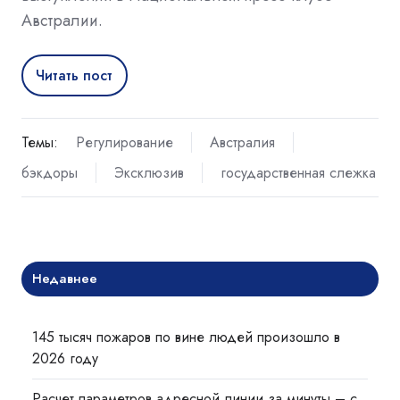
Австралии.
Читать пост
Темы:
Регулирование
Австралия
бэкдоры
Эксклюзив
государственная слежка
Недавнее
145 тысяч пожаров по вине людей произошло в
2026 году
Расчет параметров адресной линии за минуты – с