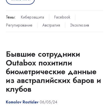
Темы:
Киберзащита
Facebook
Регулирование
Австралия
Эксклюзив
Бывшие сотрудники
Outabox похитили
биометрические данные
из австралийских баров и
клубов
Komolov Rostislav
06/05/24