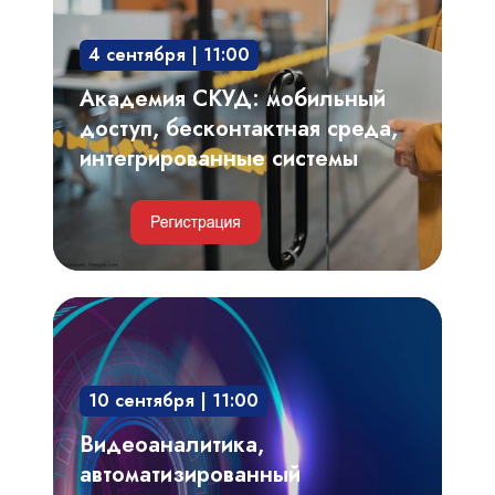
бесконтактная
среда,
4 сентября | 11:00
интегрированные
системы
Академия СКУД: мобильный
доступ, бесконтактная среда,
интегрированные системы
Видеоаналитика,
автоматизированный
видеоконтроль
10 сентября | 11:00
технологических
процессов,
Видеоаналитика,
производственных
автоматизированный