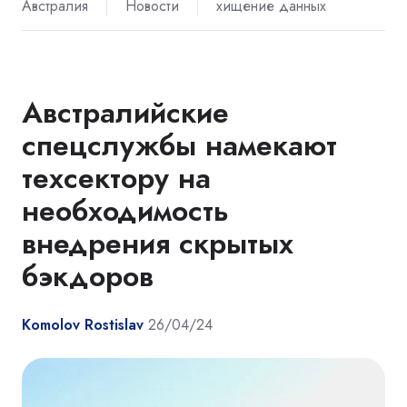
Австралия
Новости
хищение данных
Австралийские
спецслужбы намекают
техсектору на
необходимость
внедрения скрытых
бэкдоров
Komolov Rostislav
26/04/24