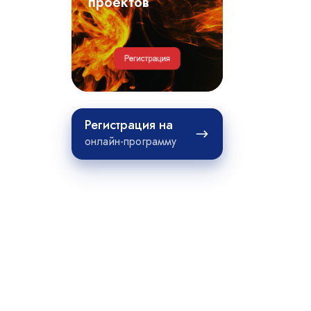
примеры
проектов
проектов
Регистрация
Регистрация на
на
онлайн-программу