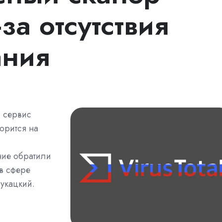
за отсутствия
ания
 сервис
орится на
ние обратили
в сфере
укацкий.