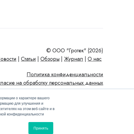
© ООО "Гротек" (2026)
овости
|
Статьи
|
Обзоры
|
Журнал
|
О нас
Политика конфиденциальности
гласие на обработку персональных данных
формации о характере вашего
ормацию для улучшения и
етителях на этом веб-сайте и в
тикой конфиденциальности
Принять