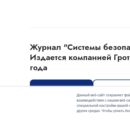
Журнал "Системы безопа
Издается компанией Грот
года
Оформить подписку
Скачать мед
Данный веб-сайт сохраняет фай
взаимодействия с нашим веб-са
специальной настройки вашей на
других средах. Чтобы узнать б