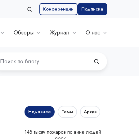
Конференции
Подписка
Обзоры
Журнал
О нас
Недавнее
Темы
Архив
145 тысяч пожаров по вине людей