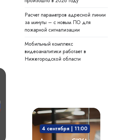
произошло в 2026 году
Расчет параметров адресной линии
за минуты – с новым ПО для
пожарной сигнализации
Мобильный комплекс
видеоаналитики работает в
Нижегородской области
Академия
СКУД:
4 сентября | 11:00
мобильный
доступ,