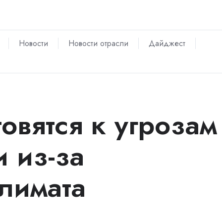
Новости
Новости отрасли
Дайджест
овятся к угрозам
 из-за
лимата