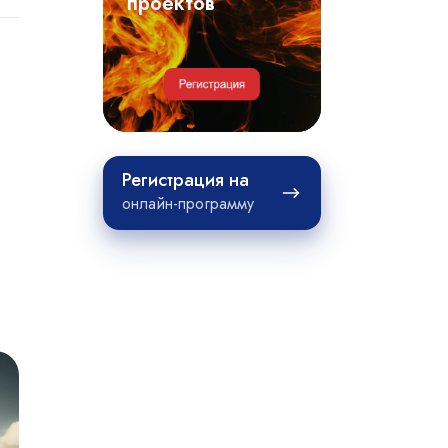
примеры
проектов
проектов
Регистрация
Регистрация на
на
онлайн-программу