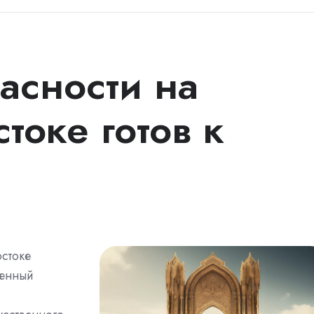
асности на
токе готов к
стоке
ленный