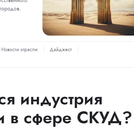
усственного
 городов.
Новости отрасли
Дайджест
ся индустрия
и в сфере СКУД?