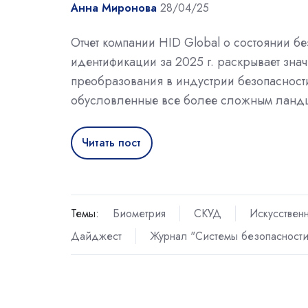
Анна Миронова
28/04/25
Отчет компании HID Global о состоянии бе
идентификации за 2025 г. раскрывает зна
преобразования в индустрии безопасност
обусловленные все более сложным ландш
Читать пост
Темы:
Биометрия
СКУД
Искусствен
Дайджест
Журнал "Системы безопасност