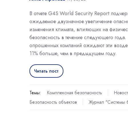
В отчете G4S World Security Report подчер
ожидаемое двузначное увеличение опасн
изменения климата, влияющих на физиче
безопасность в течение следующего года.
опрошенных компаний ожидают эти воздей
11% больше, чем в предыдущем году.
Читать пост
Темы:
Комплексная безопасность
Новос
Безопасность объектов
Журнал "Системы 