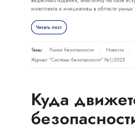
видеонаблюдения, аналитику на базе иск
интеллекта и инициативы в области умных
Читать пост
Темы:
Рынок безопасности
Новости
Журнал "Системы безопасности" №1/2025
Куда движет
безопасност