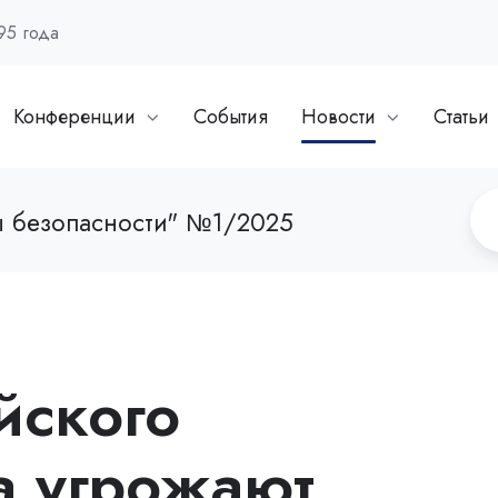
95 года
Конференции
События
Новости
Статьи
 безопасности" №1/2025
йского
а угрожают