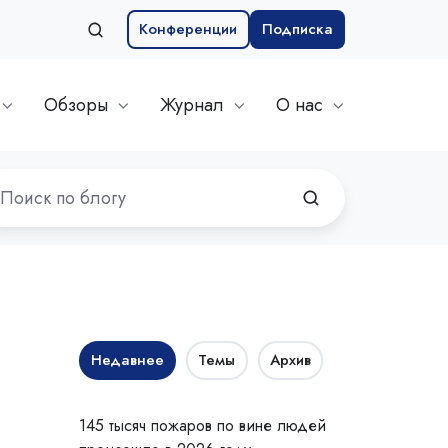
Конференции
Подписка
Обзоры
Журнал
О нас
Недавнее
Темы
Архив
145 тысяч пожаров по вине людей