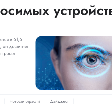
носимых устройст
ался в 61,6
, он достигнет
п роста
Новости отрасли
Дайджест