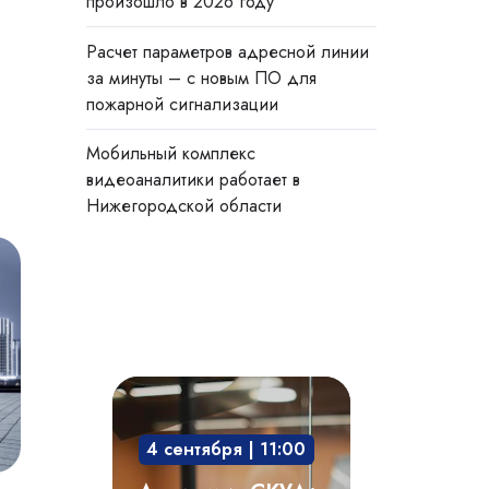
произошло в 2026 году
Расчет параметров адресной линии
за минуты – с новым ПО для
пожарной сигнализации
Мобильный комплекс
видеоаналитики работает в
Нижегородской области
Академия
СКУД:
4 сентября | 11:00
мобильный
доступ,